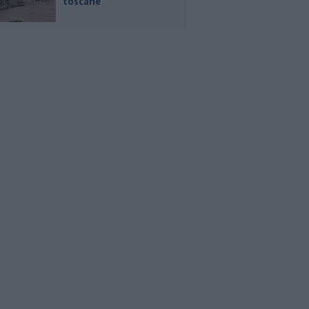
toscane