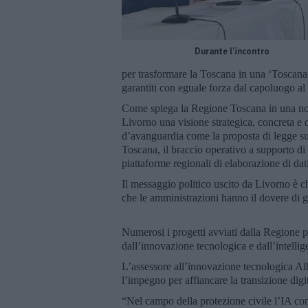
Durante l'incontro
per trasformare la Toscana in una ‘Toscana 
garantiti con eguale forza dal capoluogo a
Come spiega la Regione Toscana in una nota
Livorno una visione strategica, concreta e d
d’avanguardia come la proposta di legge sull
Toscana, il braccio operativo a supporto di 
piattaforme regionali di elaborazione di dati
Il messaggio politico uscito da Livorno è 
che le amministrazioni hanno il dovere di go
Numerosi i progetti avviati dalla Regione pe
dall’innovazione tecnologica e dall’intellige
L’assessore all’innovazione tecnologica Albe
l’impegno per affiancare la transizione digit
“Nel campo della protezione civile l’IA cons