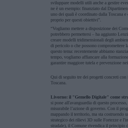
sviluppare modelli utili anche a gestire ev
ne è un esempio: finanziato dal Dipartiment
uno dei quali è coordinato dalla Toscana 
proprio per questi obiettivi”.
“Vogliamo mettere a disposizione dei Comuni
potrebbero permettersi – ha aggiunto Lenzi 
creare modelli tridimensionali degli ambien
di pericolo o che possono compromettere la 
questo tema: recentemente abbiamo stanziato
tempo, vogliamo affiancare alla formazione
garantire maggiore tutela e prevenzione nei
Qui di seguito tre dei progetti concreti con
Toscana.
Livorno: il "Gemello Digitale" come st
si pone all'avanguardia di questo processo
misurabile l’azione di governo. Con il prog
mappando il territorio, ma sta costruendo 
strategico dei rilievi 3D sulle Fortezze e l'
stradale), il Comune rivendica il principio 