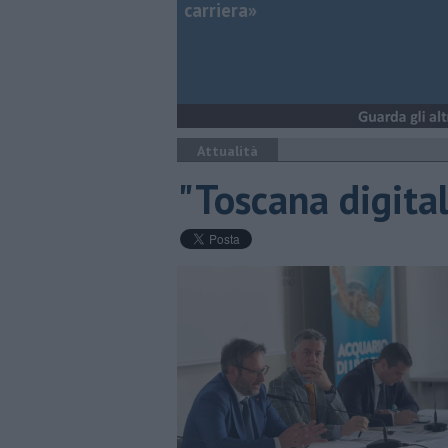
carriera»
Attualità
"Toscana digital