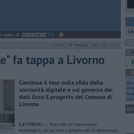
Le
SABATO
30 MAGGIO 2026
ORE 15:00
e" fa tappa a Livorno
Q
Continua il tour sulla sfida della
A L
sovranità digitale e sul governo dei
di 
Scar
dati. Ecco il progetto del Comune di
con 
Livorno
QUI
LIVORNO —
Non solo un’innovazione
tecnologica, ma un vero e proprio atto di democrazia