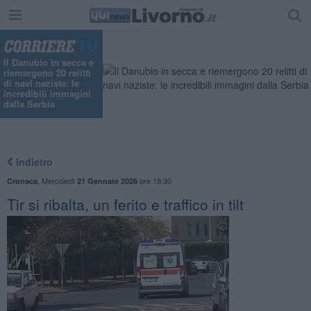
Il Danubio in secca e
riemergono 20 relitti
di navi naziste: le
incredibili immagini
dalla Serbia
Indietro
,
Mercoledì
ore 18:30
Cronaca
21 Gennaio 2026
Tir si ribalta, un ferito e traffico in tilt