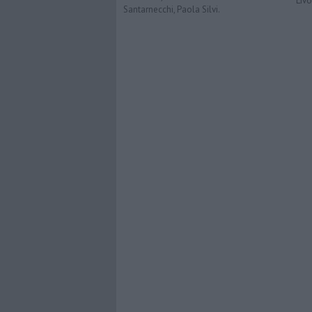
Liv
Santarnecchi, Paola Silvi.