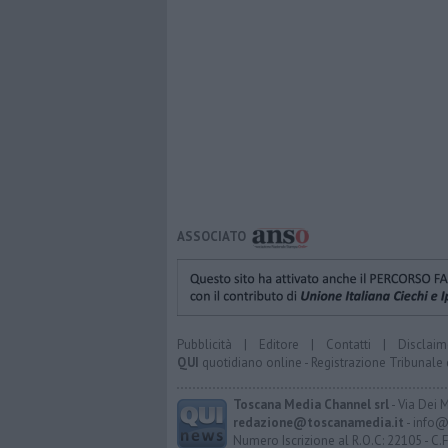
ASSOCIATO
Pubblicità
|
Editore
|
Contatti
|
Disclaim
QUI
quotidiano online - Registrazione Tribunale 
Toscana Media Channel srl
- Via Dei 
redazione@toscanamedia.it
- info@
Numero Iscrizione al R.O.C: 22105 - C.