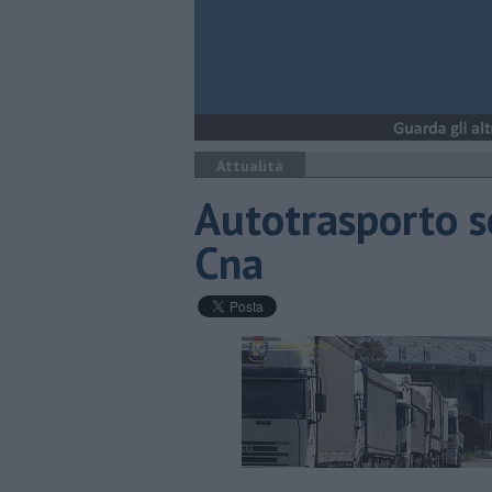
Attualità
Autotrasporto so
Cna