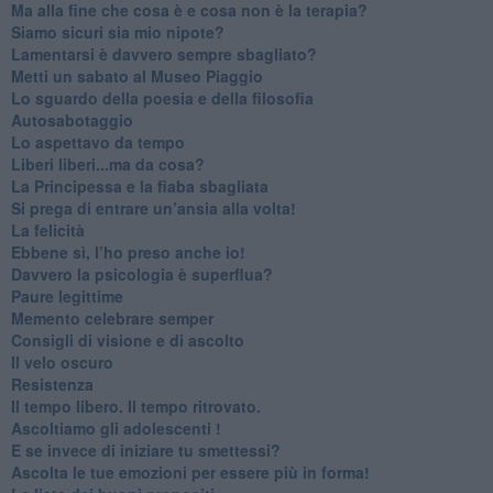
​Ma alla fine che cosa è e cosa non è la terapia?
​Siamo sicuri sia mio nipote?
​Lamentarsi è davvero sempre sbagliato?
​Metti un sabato al Museo Piaggio
​Lo sguardo della poesia e della filosofia
Autosabotaggio
​Lo aspettavo da tempo
​Liberi liberi...ma da cosa?
​La Principessa e la fiaba sbagliata
Si prega di entrare un’ansia alla volta!
​La felicità
​Ebbene sì, l’ho preso anche io!
​Davvero la psicologia è superflua?
Paure legittime
​Memento celebrare semper
​Consigli di visione e di ascolto
​Il velo oscuro
Resistenza
​Il tempo libero. Il tempo ritrovato.
Ascoltiamo gli adolescenti !
​E se invece di iniziare tu smettessi?
​Ascolta le tue emozioni per essere più in forma!