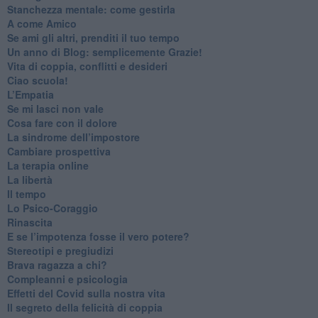
​Stanchezza mentale: come gestirla
​A come Amico
​Se ami gli altri, prenditi il tuo tempo
​Un anno di Blog: semplicemente Grazie!
​Vita di coppia, conflitti e desideri
​Ciao scuola!
​L’Empatia
​Se mi lasci non vale
Cosa fare con il dolore
​La sindrome dell’impostore
​Cambiare prospettiva
La terapia online
La libertà
​Il tempo
​Lo Psico-Coraggio
Rinascita
​E se l’impotenza fosse il vero potere?
Stereotipi e pregiudizi
​Brava ragazza a chi?
​Compleanni e psicologia
Effetti del Covid sulla nostra vita
Il segreto della felicità di coppia