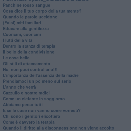
​Panchine rosso sangue
​Cosa dice il tuo corpo della tua mente?
​Quando le parole uccidono
​(Falsi) miti familiari
​Educare alla gentilezza
​Cuoricini, cuoricini
I lutti della vita
​Dentro la stanza di terapia
​Il bello della condivisione
Le cose belle
​Gli stili di attaccamento
No, non puoi controllarlo!!!
​L’importanza dell’assenza della madre
​Prendiamoci un pò meno sul serio
​L’anno che verrà
​Cazzullo e nostre radici
​Come un elefante in soggiorno
​Abbiamo perso tutti
E se le cose non vanno come vorresti?
​Chi sono i genitori elicottero
Come è davvero la terapia
Quando il diritto alla disconnessione non viene accolto