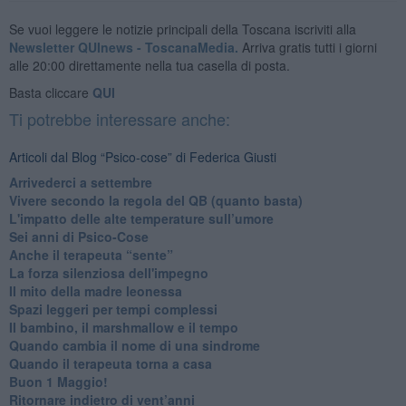
Se vuoi leggere le notizie principali della Toscana iscriviti alla
Newsletter QUInews - ToscanaMedia.
Arriva gratis tutti i giorni
alle 20:00 direttamente nella tua casella di posta.
Basta cliccare
QUI
Ti potrebbe interessare anche:
Articoli dal Blog “Psico-cose” di Federica Giusti
​Arrivederci a settembre
​Vivere secondo la regola del QB (quanto basta)
​L'impatto delle alte temperature sull’umore
Sei anni di Psico-Cose
​Anche il terapeuta “sente”
​La forza silenziosa dell'impegno
​Il mito della madre leonessa
Spazi leggeri per tempi complessi
Il bambino, il marshmallow e il tempo
​Quando cambia il nome di una sindrome
​Quando il terapeuta torna a casa
​Buon 1 Maggio!
Ritornare indietro di vent’anni