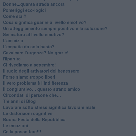
Donne...quanta strada ancora
​Pomeriggi eco-logici
​Come stai?
Cosa significa guarire a livello emotivo?
​Un atteggiamento sempre positivo è la soluzione?
​Sei maturo al livello emotivo?
​L’amicizia
​L’empatia da sola basta?
​Cavalcare l’urgenza? No grazie!
Ripartire
​Ci rivediamo a settembre!
​Il ruolo degli attivatori del benessere
​Forse siamo troppo liberi
​Il vero problema è l’indifferenza
​Il congiuntivo… questo strano amico
​Circondati di persone che…
​Tre anni di Blog
​Lavorare sotto stress significa lavorare male
​Le distorsioni cognitive
​Buona Festa della Repubblica
Le emozioni
​Ce la posso fare!!!