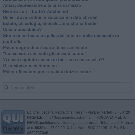
Ansia, depressione e la terra di mezzo
​Rientro con il botto? Anche no!
Dimmi dove andrai in vacanza e ti dirò chi sei!
​Estate, psicologia, animali…una strana triade!
​Crisi o possibilità?
​Storia di un tacco a spillo, dell’ansia e della necessità di
controllo
​Psico-sogno di un teatro di mezza estate
"La memoria che solo gli anziani hanno"
​Vi è mai capitato essere in bici…ma senza sella?!
​Gli ami(ci) che ci tirano su
Psico-riflessioni post covid di inizio estate
Editore Toscana Media Channel srl - Via Dei Martelli, 8 - 50129
FIRENZE - info@toscanamediachannel.it. TOSCANA MEDIA
NEWS quotidiano on line registrato presso il Tribunale di Firenze
al n. 5935 del 27.09.2013. Iscrizione ROC 22105 - C.F. e P.Iva
0620787048