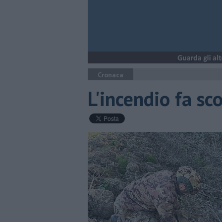
Cronaca
L'incendio fa sc