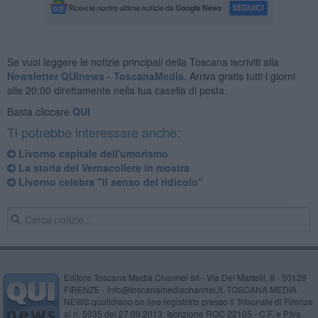
Se vuoi leggere le notizie principali della Toscana iscriviti alla
Newsletter QUInews - ToscanaMedia.
Arriva gratis tutti i giorni
alle 20:00 direttamente nella tua casella di posta.
Basta cliccare
QUI
Ti potrebbe interessare anche:
Livorno capitale dell'umorismo
La storia del Vernacoliere in mostra
Livorno celebra "Il senso del ridicolo"
Editore Toscana Media Channel srl - Via Dei Martelli, 8 - 50129
FIRENZE - info@toscanamediachannel.it. TOSCANA MEDIA
NEWS quotidiano on line registrato presso il Tribunale di Firenze
al n. 5935 del 27.09.2013. Iscrizione ROC 22105 - C.F. e P.Iva