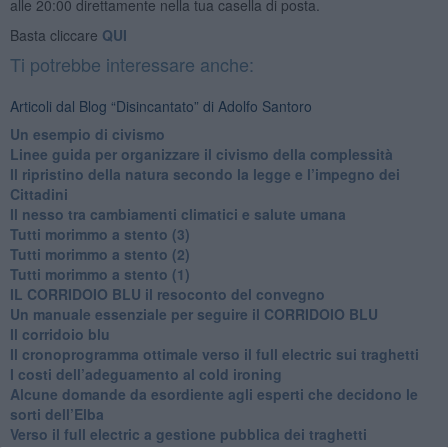
alle 20:00 direttamente nella tua casella di posta.
Basta cliccare
QUI
Ti potrebbe interessare anche:
Articoli dal Blog “Disincantato” di Adolfo Santoro
​Un esempio di civismo
​Linee guida per organizzare il civismo della complessità
​Il ripristino della natura secondo la legge e l’impegno dei
Cittadini
Il nesso tra cambiamenti climatici e salute umana
Tutti morimmo a stento (3)
Tutti morimmo a stento (2)
​Tutti morimmo a stento (1)
IL CORRIDOIO BLU il resoconto del convegno
Un manuale essenziale per seguire il CORRIDOIO BLU
Il corridoio blu
​Il cronoprogramma ottimale verso il full electric sui traghetti
​I costi dell’adeguamento al cold ironing
Alcune domande da esordiente agli esperti che decidono le
sorti dell’Elba
Verso il full electric a gestione pubblica dei traghetti​