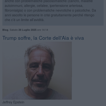
anche con problematiche psicosomatiche (cancro, malattie
autoimmuni, allergie, cefalee, ipertensione arteriosa,
fibromialgia) o con problematiche nevrotiche o psicotiche. Da
anni ascolto le persone in crisi gratuitamente perché ritengo
che c’è un limite all’avidità.
,
Sabato
ore 14:14
Blog
26 Luglio 2025
Trump soffre, la Corte dell'Aia è viva
Jeffrey Epstein