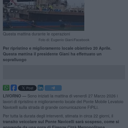
Questa mattina durante le operazioni
Foto di: Eugenio Giani/Facebook
Per ripristino e miglioramento locale obiettivo 20 Aprile.
Questa mattina il presidente Giani ha effettuato un
sopralluogo
LIVORNO —
Sono iniziati la mattina di venerdì 27 Marzo 2026 i
lavori di ripristino e miglioramento locale del Ponte Mobile Levatoio
Navicelli sulla strada di grande comunicazione FiPiLi.
Per tutta la durata degli interventi, stimata in circa 22 giorni, il
transito veicolare sul Ponte Navicelli sarà sospeso, come si
apprende da una nota di Firenze Città Metropolitana.