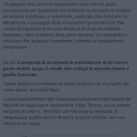
Un episodio che, come ha sottolineato Giani, non ha avuto
conseguenze per le persone ma evidenzia la necessità di rivedere
un sistema complesso e vulnerabile, realizzato oltre trent’anni fa.
Attualmente il passaggio delle imbarcazioni provenienti da Pisa
comporta l’apertura di tre ponti levatoi e di un ponte rotatorio
ferroviario, oltre al sistema delle porte vinciane. Un meccanismo
articolato che, secondo il presidente, richiede un ripensamento
complessivo.
Da qui la
proposta di accelerare la realizzazione di un nuovo
ponte mobile lungo il canale che collega la sponda pisana a
quella livornese.
“Come Regione ci mettiamo da subito al lavoro per il progetto del
nuovo ponte” annuncia Giani.
L’opera consentirebbe alle imbarcazioni provenienti dal Canale dei
Navicelli di raggiungere direttamente il Mar Tirreno, senza entrare
nel porto di Livorno. Verrebbe così eliminata la necessità di
oltrepassare quattro ponti e di aprire le porte vinciane, con una
riduzione dei rischi.