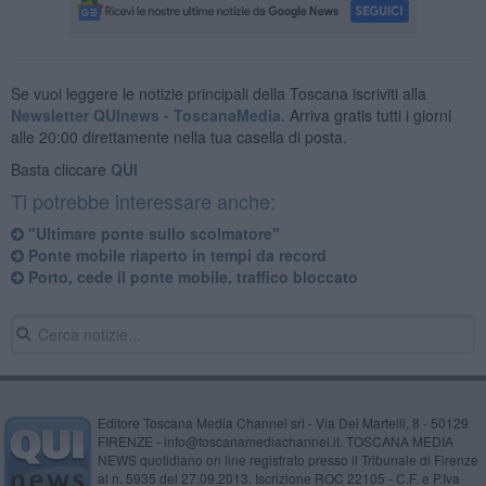
Se vuoi leggere le notizie principali della Toscana iscriviti alla
Newsletter QUInews - ToscanaMedia.
Arriva gratis tutti i giorni
alle 20:00 direttamente nella tua casella di posta.
Basta cliccare
QUI
Ti potrebbe interessare anche:
"Ultimare ponte sullo scolmatore"
Ponte mobile riaperto in tempi da record
Porto, cede il ponte mobile, traffico bloccato
Editore Toscana Media Channel srl - Via Dei Martelli, 8 - 50129
FIRENZE - info@toscanamediachannel.it. TOSCANA MEDIA
NEWS quotidiano on line registrato presso il Tribunale di Firenze
al n. 5935 del 27.09.2013. Iscrizione ROC 22105 - C.F. e P.Iva