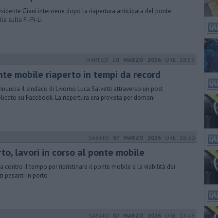
residente Giani interviene dopo la riapertura anticipata del ponte
le sulla Fi-Pi-Li
MARTEDÌ
10 MARZO 2026
ORE 18:59
nte mobile riaperto in tempi da record
nnuncia il sindaco di Livorno Luca Salvetti attraverso un post
licato su Facebook. La riapertura era prevista per domani
SABATO
07 MARZO 2026
ORE 18:30
to, lavori in corso al ponte mobile
a contro il tempo per ripristinare il ponte mobile e la viabilità dei
i pesanti in porto
SABATO
07 MARZO 2026
ORE 13:48