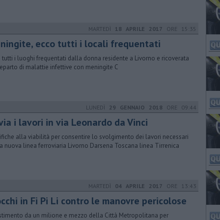
MARTEDÌ
18 APRILE 2017
ORE 15:35
ingite, ecco tutti i locali frequentati
 tutti i luoghi frequentati dalla donna residente a Livorno e ricoverata
reparto di malattie infettive con meningite C
LUNEDÌ
29 GENNAIO 2018
ORE 09:44
via i lavori in via Leonardo da Vinci
fiche alla viabilità per consentire lo svolgimento dei lavori necessari
la nuova linea ferroviaria Livorno Darsena Toscana linea Tirrenica
MARTEDÌ
04 APRILE 2017
ORE 13:43
cchi in Fi Pi Li contro le manovre pericolose
stimento da un milione e mezzo della Città Metropolitana per