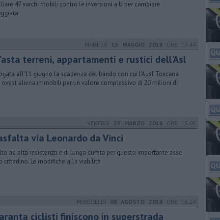
allare 47 varchi mobili contro le inversioni a U per cambiare
eggiata
MARTEDÌ
15 MAGGIO 2018
ORE 14:44
'asta terreni, appartamenti e rustici dell'Asl
ogata all'11 giugno la scadenza del bando con cui l'Ausl Toscana
 ovest aliena immobili per un valore complessivo di 20 milioni di
VENERDÌ
23 MARZO 2018
ORE 15:05
asfalta via Leonardo da Vinci
lto ad alta resistenza e di lunga durata per questo importante asse
o cittadino. Le modifiche alla viabilità
MERCOLEDÌ
08 AGOSTO 2018
ORE 16:24
ranta ciclisti finiscono in superstrada