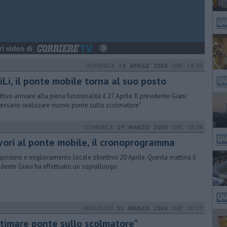
DOMENICA
19 APRILE 2026
ORE 18:30
iLi, il ponte mobile torna al suo posto
tivo arrivare alla piena funzionalità il 27 Aprile. Il presidente Giani:
essario realizzare nuovo ponte sullo scolmatore"
DOMENICA
29 MARZO 2026
ORE 18:04
vori al ponte mobile, il cronoprogramma
ripristino e miglioramento locale obiettivo 20 Aprile. Questa mattina il
idente Giani ha effettuato un sopralluogo
MERCOLEDÌ
11 MARZO 2026
ORE 10:17
ltimare ponte sullo scolmatore"