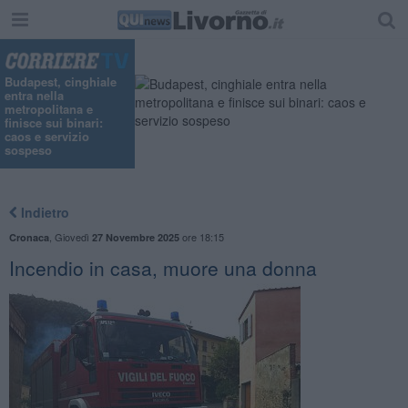
Budapest, cinghiale
entra nella
metropolitana e
finisce sui binari:
caos e servizio
sospeso
Indietro
,
Giovedì
ore 18:15
Cronaca
27 Novembre 2025
Incendio in casa, muore una donna