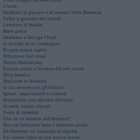
​L’isola
Dedicato ai giovani e ai monaci della Birmania
​Foibe e giornata dei ricordi
Letterina di Natale
Mare greco
​Dedicato a George Floyd
​In ricordo di un compagno.
Borges aveva capito
Riflettono fiori rossi
Simon Radowitzky
Europa vicina e lontana dal mio cuore
Blog barbino
Welcome to America
​Io sto ancora con gli indiani
​Ignavi, opportunisti e codardi
Ricostruire una identità distrutta
Ai tanti, troppi, silenzi.
​Furto di umanità
​Che ve ne sembra dell’America?
Non ce l'abbiamo fatta e abbiamo perso
​Da Sanremo un sussulto di dignità
Far vivere l’idea di una nuova storia