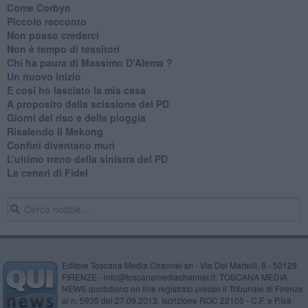
Come Corbyn
Piccolo racconto
Non posso crederci
Non è tempo di tessitori
Chi ha paura di Massimo D'Alema ?
Un nuovo inizio
​E cosi ho lasciato la mia casa
A proposito della scissione del PD
​Giorni del riso e della pioggia
Risalendo il Mekong
Confini diventano muri
L’ultimo treno della sinistra del PD
Le ceneri di Fidel
Editore Toscana Media Channel srl - Via Dei Martelli, 8 - 50129
FIRENZE - info@toscanamediachannel.it. TOSCANA MEDIA
NEWS quotidiano on line registrato presso il Tribunale di Firenze
al n. 5935 del 27.09.2013. Iscrizione ROC 22105 - C.F. e P.Iva