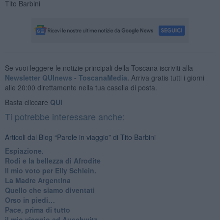
Tito Barbini
Se vuoi leggere le notizie principali della Toscana iscriviti alla
Newsletter QUInews - ToscanaMedia.
Arriva gratis tutti i giorni
alle 20:00 direttamente nella tua casella di posta.
Basta cliccare
QUI
Ti potrebbe interessare anche:
Articoli dal Blog “Parole in viaggio” di Tito Barbini
Espiazione.
Rodi e la bellezza di Afrodite
​Il mio voto per Elly Schlein.
​La Madre Argentina
Quello che siamo diventati
Orso in piedi…
​Pace, prima di tutto
​il mio viaggio ad Auschwitz.