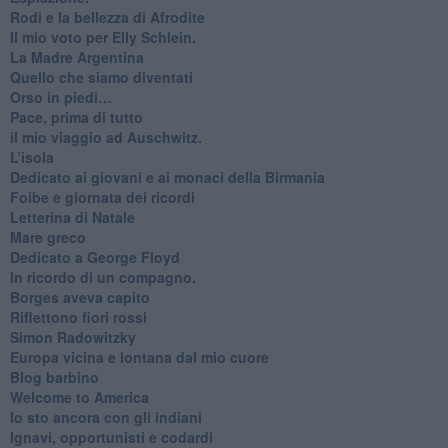
Rodi e la bellezza di Afrodite
​Il mio voto per Elly Schlein.
​La Madre Argentina
Quello che siamo diventati
Orso in piedi…
​Pace, prima di tutto
​il mio viaggio ad Auschwitz.
​L’isola
Dedicato ai giovani e ai monaci della Birmania
​Foibe e giornata dei ricordi
Letterina di Natale
Mare greco
​Dedicato a George Floyd
​In ricordo di un compagno.
Borges aveva capito
Riflettono fiori rossi
Simon Radowitzky
Europa vicina e lontana dal mio cuore
Blog barbino
Welcome to America
​Io sto ancora con gli indiani
​Ignavi, opportunisti e codardi