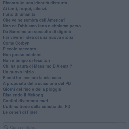
Ricostruire una identità distrutta
Ai tanti, troppi, silenzi.
​Furto di umanità
​Che ve ne sembra dell’America?
Non ce l'abbiamo fatta e abbiamo perso
​Da Sanremo un sussulto di dignità
Far vivere l’idea di una nuova storia
Come Corbyn
Piccolo racconto
Non posso crederci
Non è tempo di tessitori
Chi ha paura di Massimo D'Alema ?
Un nuovo inizio
​E cosi ho lasciato la mia casa
A proposito della scissione del PD
​Giorni del riso e della pioggia
Risalendo il Mekong
Confini diventano muri
L’ultimo treno della sinistra del PD
Le ceneri di Fidel