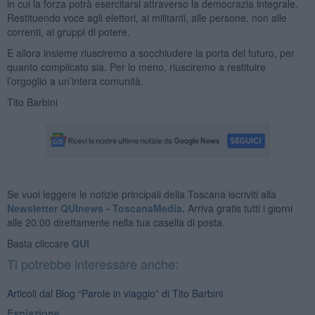
in cui la forza potrà esercitarsi attraverso la democrazia integrale.
Restituendo voce agli elettori, ai militanti, alle persone, non alle
correnti, ai gruppi di potere.
E allora insieme riusciremo a socchiudere la porta del futuro, per
quanto complicato sia. Per lo meno, riusciremo a restituire
l’orgoglio a un’intera comunità.
Tito Barbini
Se vuoi leggere le notizie principali della Toscana iscriviti alla
Newsletter QUInews - ToscanaMedia.
Arriva gratis tutti i giorni
alle 20:00 direttamente nella tua casella di posta.
Basta cliccare
QUI
Ti potrebbe interessare anche:
Articoli dal Blog “Parole in viaggio” di Tito Barbini
Espiazione.