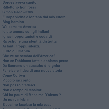
Borges aveva capito
Riflettono fiori rossi
Simon Radowitzky
Europa vicina e lontana dal mio cuore
Blog barbino
Welcome to America
​Io sto ancora con gli indiani
​Ignavi, opportunisti e codardi
Ricostruire una identità distrutta
Ai tanti, troppi, silenzi.
​Furto di umanità
​Che ve ne sembra dell’America?
Non ce l'abbiamo fatta e abbiamo perso
​Da Sanremo un sussulto di dignità
Far vivere l’idea di una nuova storia
Come Corbyn
Piccolo racconto
Non posso crederci
Non è tempo di tessitori
Chi ha paura di Massimo D'Alema ?
Un nuovo inizio
​E cosi ho lasciato la mia casa