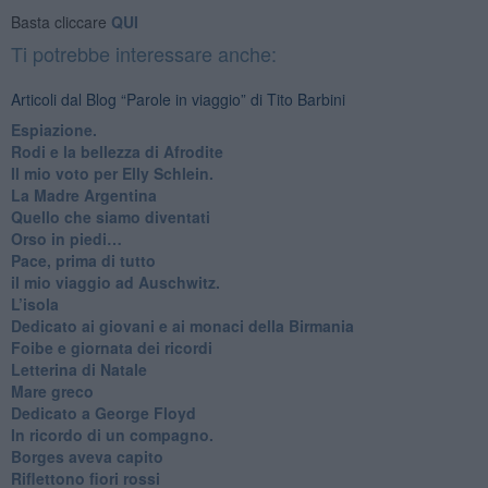
Basta cliccare
QUI
Ti potrebbe interessare anche:
Articoli dal Blog “Parole in viaggio” di Tito Barbini
Espiazione.
Rodi e la bellezza di Afrodite
​Il mio voto per Elly Schlein.
​La Madre Argentina
Quello che siamo diventati
Orso in piedi…
​Pace, prima di tutto
​il mio viaggio ad Auschwitz.
​L’isola
Dedicato ai giovani e ai monaci della Birmania
​Foibe e giornata dei ricordi
Letterina di Natale
Mare greco
​Dedicato a George Floyd
​In ricordo di un compagno.
Borges aveva capito
Riflettono fiori rossi