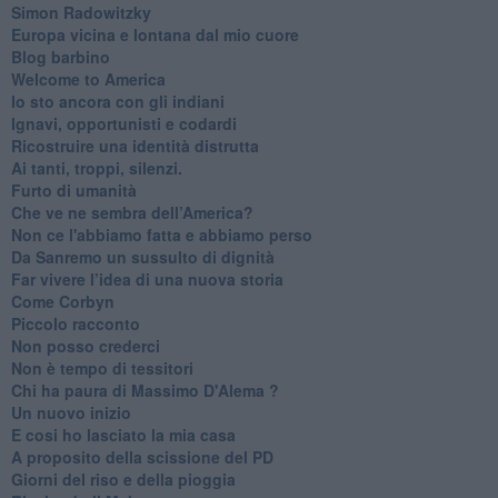
Simon Radowitzky
Europa vicina e lontana dal mio cuore
Blog barbino
Welcome to America
​Io sto ancora con gli indiani
​Ignavi, opportunisti e codardi
Ricostruire una identità distrutta
Ai tanti, troppi, silenzi.
​Furto di umanità
​Che ve ne sembra dell’America?
Non ce l'abbiamo fatta e abbiamo perso
​Da Sanremo un sussulto di dignità
Far vivere l’idea di una nuova storia
Come Corbyn
Piccolo racconto
Non posso crederci
Non è tempo di tessitori
Chi ha paura di Massimo D'Alema ?
Un nuovo inizio
​E cosi ho lasciato la mia casa
A proposito della scissione del PD
​Giorni del riso e della pioggia