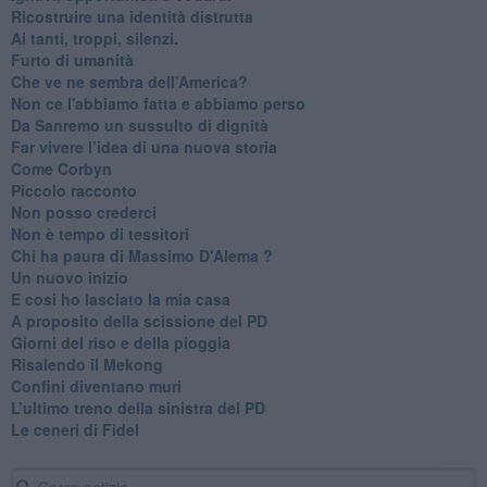
Ricostruire una identità distrutta
Ai tanti, troppi, silenzi.
​Furto di umanità
​Che ve ne sembra dell’America?
Non ce l'abbiamo fatta e abbiamo perso
​Da Sanremo un sussulto di dignità
Far vivere l’idea di una nuova storia
Come Corbyn
Piccolo racconto
Non posso crederci
Non è tempo di tessitori
Chi ha paura di Massimo D'Alema ?
Un nuovo inizio
​E cosi ho lasciato la mia casa
A proposito della scissione del PD
​Giorni del riso e della pioggia
Risalendo il Mekong
Confini diventano muri
L’ultimo treno della sinistra del PD
Le ceneri di Fidel