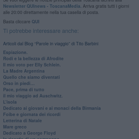
Newsletter QUInews - ToscanaMedia.
Arriva gratis tutti i giorni
alle 20:00 direttamente nella tua casella di posta.
Basta cliccare
QUI
Ti potrebbe interessare anche:
Articoli dal Blog “Parole in viaggio” di Tito Barbini
Espiazione.
Rodi e la bellezza di Afrodite
​Il mio voto per Elly Schlein.
​La Madre Argentina
Quello che siamo diventati
Orso in piedi…
​Pace, prima di tutto
​il mio viaggio ad Auschwitz.
​L’isola
Dedicato ai giovani e ai monaci della Birmania
​Foibe e giornata dei ricordi
Letterina di Natale
Mare greco
​Dedicato a George Floyd
​In ricordo di un compagno.