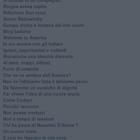
Borges aveva capito
Riflettono fiori rossi
Simon Radowitzky
Europa vicina e lontana dal mio cuore
Blog barbino
Welcome to America
​Io sto ancora con gli indiani
​Ignavi, opportunisti e codardi
Ricostruire una identità distrutta
Ai tanti, troppi, silenzi.
​Furto di umanità
​Che ve ne sembra dell’America?
Non ce l'abbiamo fatta e abbiamo perso
​Da Sanremo un sussulto di dignità
Far vivere l’idea di una nuova storia
Come Corbyn
Piccolo racconto
Non posso crederci
Non è tempo di tessitori
Chi ha paura di Massimo D'Alema ?
Un nuovo inizio
​E cosi ho lasciato la mia casa