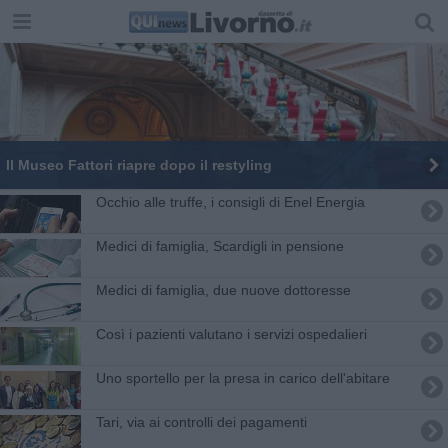
Il Museo Fattori riapre dopo il restyling
Occhio alle truffe, i consigli di Enel Energia
Medici di famiglia, Scardigli in pensione
Medici di famiglia, due nuove dottoresse
Così i pazienti valutano i servizi ospedalieri
Uno sportello per la presa in carico dell'abitare
Tari, via ai controlli dei pagamenti