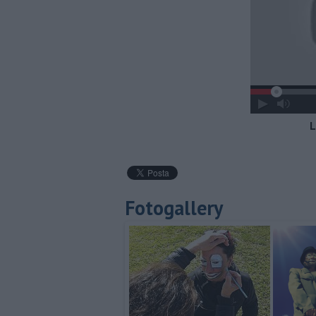
L
Fotogallery