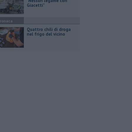
"Nessun legame con
Giacetti"
ronaca
Quattro chili di droga
nel frigo del vicino