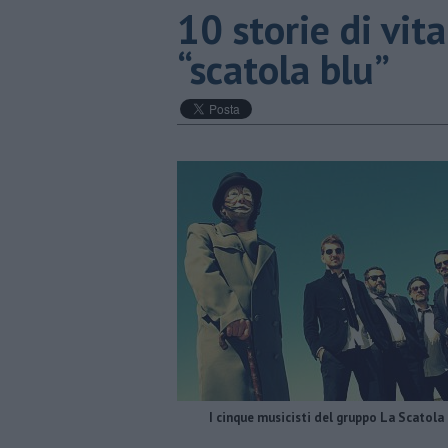
​10 storie di vi
“scatola blu”
I cinque musicisti del gruppo La Scatola 