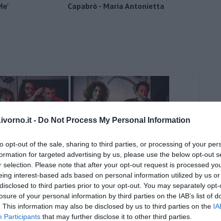
Me'
Capabrò - Maria Antonietta
vorno.it -
Do Not Process My Personal Information
to opt-out of the sale, sharing to third parties, or processing of your per
formation for targeted advertising by us, please use the below opt-out s
r selection. Please note that after your opt-out request is processed y
eing interest-based ads based on personal information utilized by us or
disclosed to third parties prior to your opt-out. You may separately opt-
losure of your personal information by third parties on the IAB’s list of
. This information may also be disclosed by us to third parties on the
IA
Participants
that may further disclose it to other third parties.