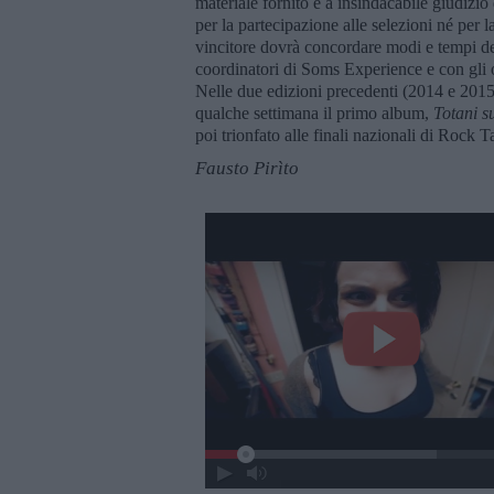
materiale fornito e a insindacabile giudizi
per la partecipazione alle selezioni né per l
vincitore dovrà concordare modi e tempi dell
coordinatori di Soms Experience e con gli o
Nelle due edizioni precedenti (2014 e 2015
qualche settimana il primo album,
Totani s
poi trionfato alle finali nazionali di Rock T
Fausto Pirìto