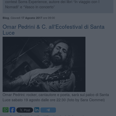
contest Soms Experience, autore dei libri “In viaggio con I
Nomadi” e “Vasco in concerto”
,
Giovedì
ore 09:00
Blog
17 Agosto 2017
​Omar Pedrini & C. all'Ecofestival di Santa
Luce
Omar Pedrini: rocker, cantautore e poeta, sarà sul palco di Santa
Luce sabato 19 agosto dalle ore 22:30 (foto by Sara Ciommei)