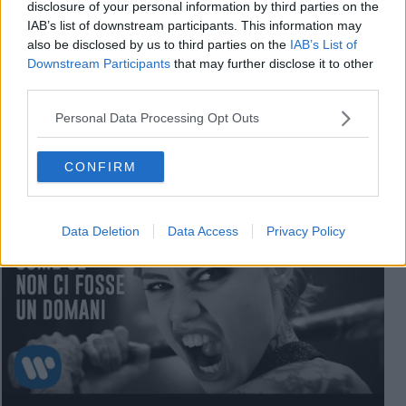
disclosure of your personal information by third parties on the
IAB’s list of downstream participants. This information may
also be disclosed by us to third parties on the
IAB’s List of
Downstream Participants
that may further disclose it to other
third parties.
Videogallery
Personal Data Processing Opt Outs
CONFIRM
Data Deletion
Data Access
Privacy Policy