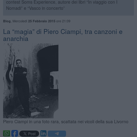
contest Soms Experience, autore dei libri “In viaggio con I
Nomadi” e “Vasco in concerto”
,
Mercoledì
ore 21:09
Blog
25 Febbraio 2015
La “magia” di Piero Ciampi, tra canzoni e
anarchia
Piero Ciampi in una foto rara, scattata nei vicoli della sua Livorno