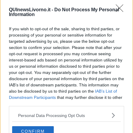
QUInewsLivorno.it -
Do Not Process My Personal
Information
If you wish to opt-out of the sale, sharing to third parties, or
processing of your personal or sensitive information for
targeted advertising by us, please use the below opt-out
section to confirm your selection. Please note that after your
opt-out request is processed you may continue seeing
interest-based ads based on personal information utilized by
us or personal information disclosed to third parties prior to
your opt-out. You may separately opt-out of the further
Piero Ciampi - Ha tutte le carte in regola (per essere un artista)
disclosure of your personal information by third parties on the
IAB’s list of downstream participants. This information may
also be disclosed by us to third parties on the
IAB’s List of
Downstream Participants
that may further disclose it to other
third parties.
Personal Data Processing Opt Outs
CONFIRM