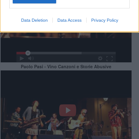
Data Deletion
Data Access
Privacy Policy
Paolo Pasi - Vino Canzoni e Storie Abusive