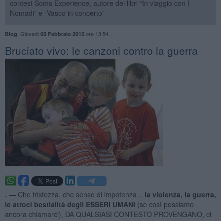
contest Soms Experience, autore dei libri “In viaggio con I
Nomadi” e “Vasco in concerto”
,
Giovedì
ore 13:54
Blog
05 Febbraio 2015
Bruciato vivo: le canzoni contro la guerra
. —
Che tristezza, che senso di impotenza...
la violenza, la guerra,
le atroci bestialità degli ESSERI UMANI
(se così possiamo
ancora chiamarci), DA QUALSIASI CONTESTO PROVENGANO, ci