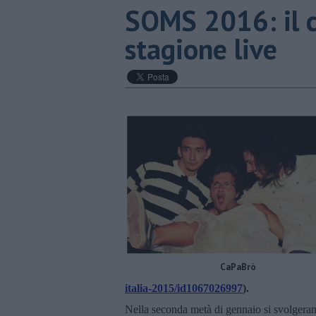
​SOMS 2016: il 
stagione live
CaPaBrò
italia-2015/id1067026997
).
Nella seconda metà di gennaio si svolgerann