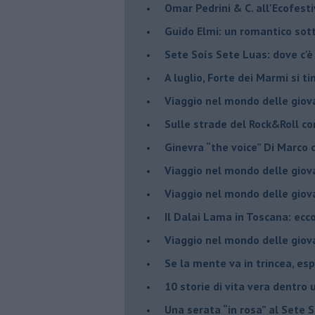
​Omar Pedrini & C. all'Ecofest
Guido Elmi: un romantico sot
Sete Soís Sete Luas: dove c'è
​A luglio, Forte dei Marmi si ti
Viaggio nel mondo delle giov
Sulle strade del Rock&Roll c
​Ginevra “the voice” Di Marc
Viaggio nel mondo delle giov
​Viaggio nel mondo delle giov
Il Dalai Lama in Toscana: ecco
Viaggio nel mondo delle giov
Se la mente va in trincea, es
​10 storie di vita vera dentro 
​Una serata “in rosa” al Sete 