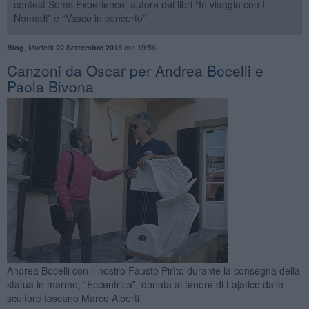
contest Soms Experience, autore dei libri “In viaggio con I
Nomadi” e “Vasco in concerto”
,
Martedì
ore 19:56
Blog
22 Settembre 2015
Canzoni da Oscar per Andrea Bocelli e
Paola Bivona
Andrea Bocelli con il nostro Fausto Pirìto durante la consegna della
statua in marmo, “Eccentrica”, donata al tenore di Lajatico dallo
scultore toscano Marco Alberti