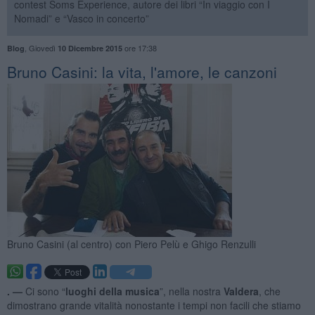
contest Soms Experience, autore dei libri “In viaggio con I
Nomadi” e “Vasco in concerto”
,
Giovedì
ore 17:38
Blog
10 Dicembre 2015
Bruno Casini: la vita, l'amore, le canzoni
Bruno Casini (al centro) con Piero Pelù e Ghigo Renzulli
. —
Ci sono “
luoghi della musica
”, nella nostra
Valdera
, che
dimostrano grande vitalità nonostante i tempi non facili che stiamo