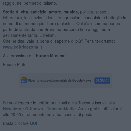
raggio, nel perimetro italiano.
Storie di vita, amicizia, amore, musica
, politica, sesso,
letteratura, inclinazioni ideali, trasgressioni, conquiste e battaglie in
nome di un mondo più libero e giusto... Qui c’è insomma buona
parte della strada che Bruno ha percorso fino a oggi, ed è
decisamente tanta. E bella!”.
Che ne dite, vale la pena di saperne di più? Per ulteriori info:
www.editricezona.it
Alla prossima e...
buona Musica!
Fausto Pirìto
Se vuoi leggere le notizie principali della Toscana iscriviti alla
Newsletter QUInews - ToscanaMedia.
Arriva gratis tutti i giorni
alle 20:00 direttamente nella tua casella di posta.
Basta cliccare
QUI