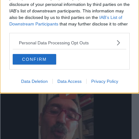
disclosure of your personal information by third parties on the
IAB’s list of downstream participants. This information may
also be disclosed by us to third parties on the
IAB’s List of
Downstream Participants
that may further disclose it to other
third parties.
Bruno Casini presenta al Mama Beach di Torre Del Lago il suo
Personal Data Processing Opt Outs
libro “Sex and the World"
CONFIRM
Data Deletion
Data Access
Privacy Policy