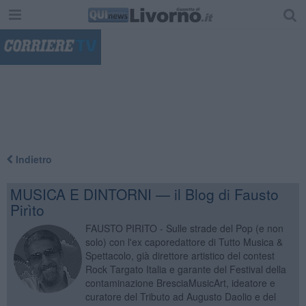
"
Indietro
MUSICA E DINTORNI — il Blog di Fausto
Pirìto
FAUSTO PIRITO - Sulle strade del Pop (e non
solo) con l'ex caporedattore di Tutto Musica &
Spettacolo, già direttore artistico del contest
Rock Targato Italia e garante del Festival della
contaminazione BresciaMusicArt, ideatore e
curatore del Tributo ad Augusto Daolio e del