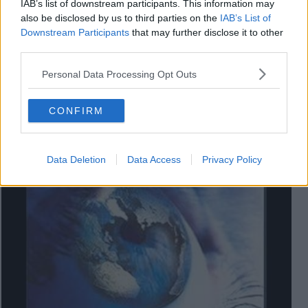
IAB’s list of downstream participants. This information may
also be disclosed by us to third parties on the
IAB’s List of
Downstream Participants
that may further disclose it to other
third parties.
Alice, Tante belle cose / Weekend
Personal Data Processing Opt Outs
CONFIRM
Data Deletion
Data Access
Privacy Policy