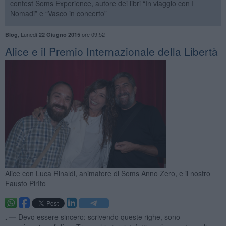
contest Soms Experience, autore dei libri “In viaggio con I
Nomadi” e “Vasco in concerto”
,
Lunedì
ore 09:52
Blog
22 Giugno 2015
Alice e il Premio Internazionale della Libertà
Alice con Luca Rinaldi, animatore di Soms Anno Zero, e il nostro
Fausto Pirìto
. —
Devo essere sincero: scrivendo queste righe, sono