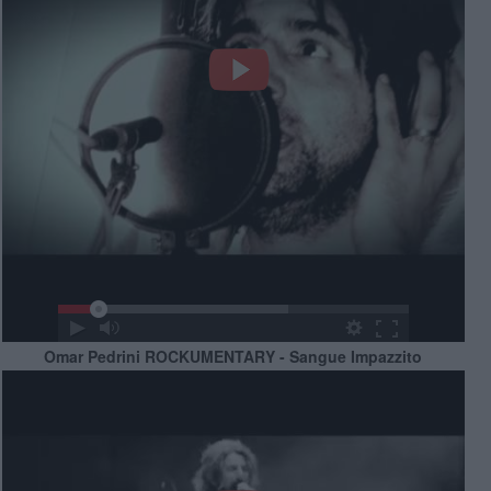
Omar Pedrini ROCKUMENTARY - Sangue Impazzito