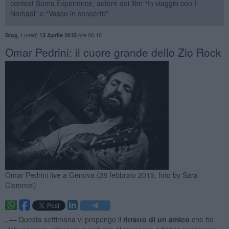
contest Soms Experience, autore dei libri “In viaggio con I
Nomadi” e “Vasco in concerto”
,
Lunedì
ore 06:10
Blog
13 Aprile 2015
Omar Pedrini: il cuore grande dello Zio Rock
Omar Pedrini live a Genova (28 febbraio 2015, foto by Sara
Ciommei)
. —
Questa settimana vi propongo il
ritratto di un amico
che ho