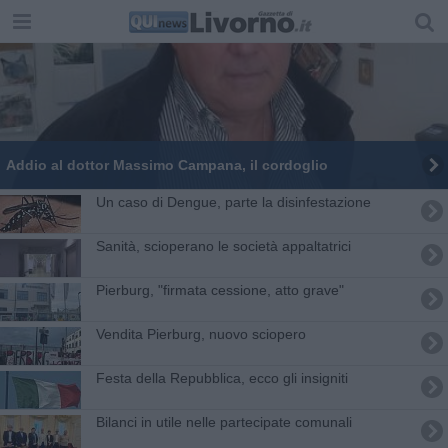
Addio al dottor Massimo Campana, il cordoglio
Un caso di Dengue, parte la disinfestazione
Sanità, scioperano le società appaltatrici
Pierburg, "firmata cessione, atto grave"
Vendita Pierburg, nuovo sciopero
Festa della Repubblica, ecco gli insigniti
Bilanci in utile nelle partecipate comunali