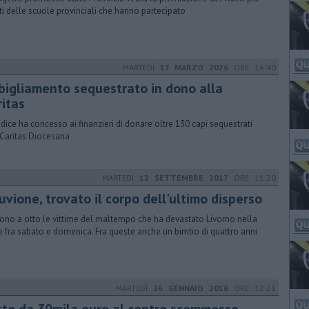
ti delle scuole provinciali che hanno partecipato
MARTEDÌ
17 MARZO 2026
ORE 16:40
bigliamento sequestrato in dono alla
ritas
iudice ha concesso ai finanzieri di donare oltre 130 capi sequestrati
 Caritas Diocesana
MARTEDÌ
12 SETTEMBRE 2017
ORE 11:20
uvione, trovato il corpo dell'ultimo disperso
ono a otto le vittime del maltempo che ha devastato Livorno nella
e fra sabato e domenica. Fra queste anche un bimbo di quattro anni
MARTEDÌ
26 GENNAIO 2016
ORE 12:21