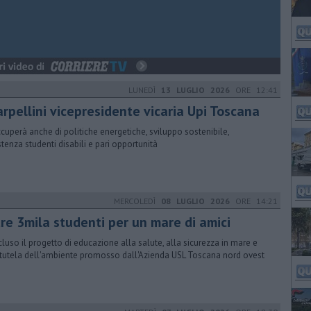
LUNEDÌ
13 LUGLIO 2026
ORE 12:41
arpellini vicepresidente vicaria Upi Toscana
ccuperà anche di politiche energetiche, sviluppo sostenibile,
stenza studenti disabili e pari opportunità
MERCOLEDÌ
08 LUGLIO 2026
ORE 14:21
tre 3mila studenti per un mare di amici
luso il progetto di educazione alla salute, alla sicurezza in mare e
 tutela dell'ambiente promosso dall'Azienda USL Toscana nord ovest