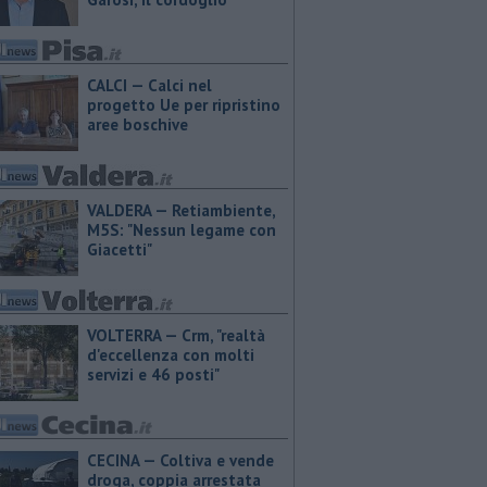
CALCI — Calci nel
progetto Ue per ripristino
aree boschive
VALDERA — Retiambiente,
M5S: "Nessun legame con
Giacetti"
VOLTERRA — Crm, "realtà
d'eccellenza con molti
servizi e 46 posti"
CECINA — Coltiva e vende
droga, coppia arrestata