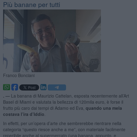
Più banane per tutti
Franco Bonciani
. —
La banana di Maurizio Cattelan, esposta recentemente all’Art
Basel di Miami e valutata la bellezza di 120mila euro, è forse il
frutto più caro dai tempi di Adamo ed Eva,
quando una mela
costava l’ira d’Iddio
.
In effetti, per un’opera d’arte che sembrerebbe rientrare nella
categoria “questo riesce anche a me”, con materiale facilmente
reperibile anche al supermercato (una banana, appunto, e