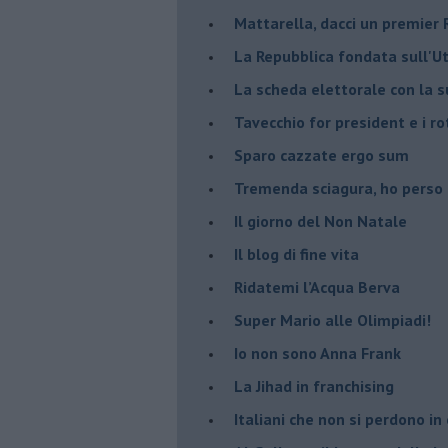
Mattarella, dacci un premier 
La Repubblica fondata sull'Ut
La scheda elettorale con la 
Tavecchio for president e i ro
Sparo cazzate ergo sum
Tremenda sciagura, ho perso
Il giorno del Non Natale
Il blog di fine vita
​Ridatemi l’Acqua Berva
Super Mario alle Olimpiadi!
Io non sono Anna Frank
​La Jihad in franchising
Italiani che non si perdono in