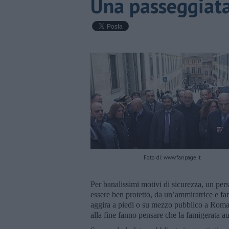
Una passeggiata
Foto di: www.fanpage.it
Per banalissimi motivi di sicurezza, un pers
essere ben protetto, da un’ammiratrice e fa
aggira a piedi o su mezzo pubblico a Roma 
alla fine fanno pensare che la famigerata au