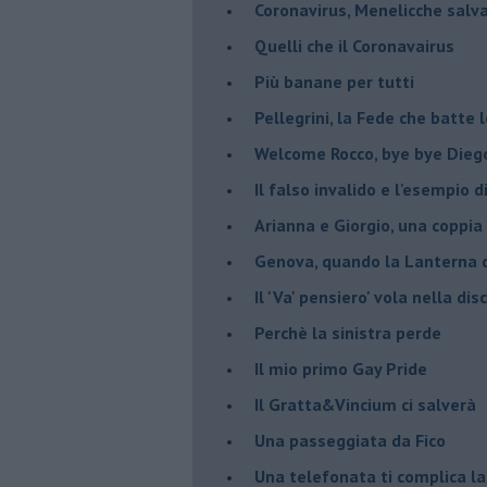
Coronavirus, Menelicche salva
Quelli che il Coronavairus
Più banane per tutti
Pellegrini, la Fede che batte 
Welcome Rocco, bye bye Dieg
Il falso invalido e l'esempio 
Arianna e Giorgio, una coppia
Genova, quando la Lanterna d
Il 'Va' pensiero' vola nella dis
Perchè la sinistra perde
Il mio primo Gay Pride
Il Gratta&Vincium ci salverà
Una passeggiata da Fico
Una telefonata ti complica la