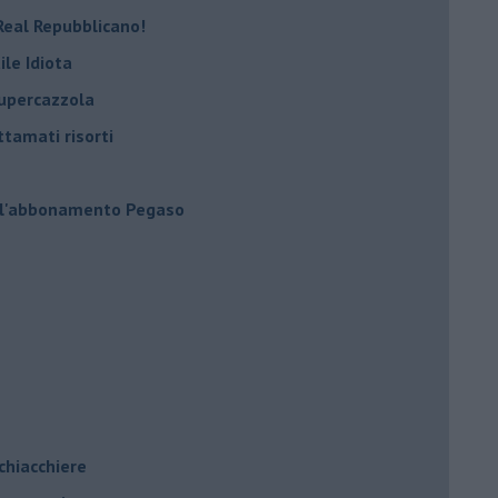
Real Repubblicano!
ile Idiota
supercazzola
ttamati risorti
 l'abbonamento Pegaso
 chiacchiere