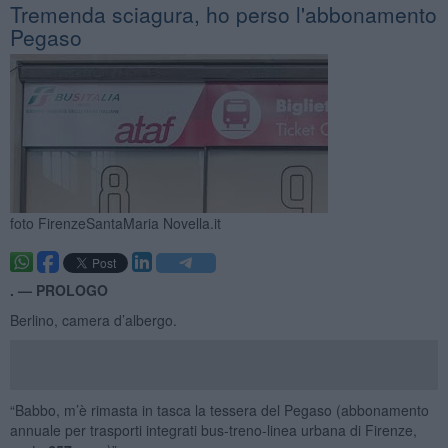
Tremenda sciagura, ho perso l'abbonamento
Pegaso
foto FirenzeSantaMaria Novella.it
. —
PROLOGO
Berlino, camera d’albergo.
“Babbo, m’è rimasta in tasca la tessera del Pegaso (abbonamento
annuale per trasporti integrati bus-treno-linea urbana di Firenze,