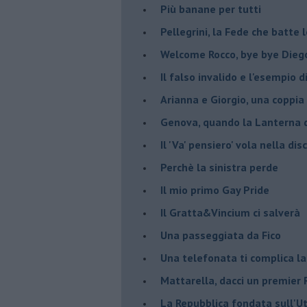
Più banane per tutti
Pellegrini, la Fede che batte 
Welcome Rocco, bye bye Dieg
Il falso invalido e l'esempio 
Arianna e Giorgio, una coppia
Genova, quando la Lanterna d
Il 'Va' pensiero' vola nella dis
Perchè la sinistra perde
Il mio primo Gay Pride
Il Gratta&Vincium ci salverà
Una passeggiata da Fico
Una telefonata ti complica la
Mattarella, dacci un premier 
La Repubblica fondata sull'Ut