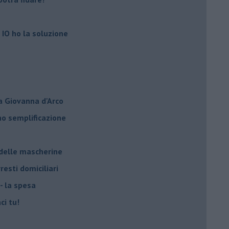
 IO ho la soluzione
a Giovanna d'Arco
ano semplificazione
 delle mascherine
resti domiciliari
- la spesa
ci tu!