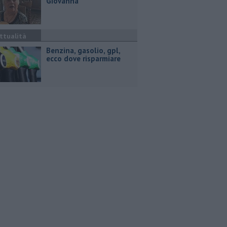
Giovanna
ttualità
​Benzina, gasolio, gpl,
ecco dove risparmiare