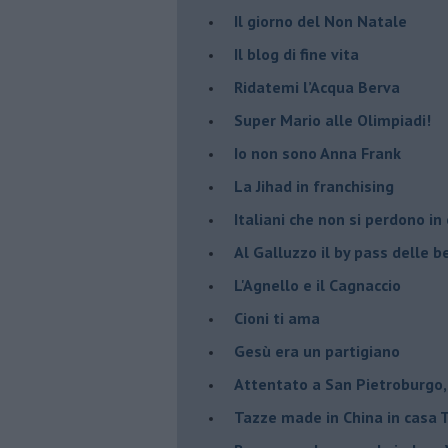
Il giorno del Non Natale
Il blog di fine vita
​Ridatemi l’Acqua Berva
Super Mario alle Olimpiadi!
Io non sono Anna Frank
​La Jihad in franchising
Italiani che non si perdono in
Al Galluzzo il by pass delle
L'Agnello e il Cagnaccio
Cioni ti ama
​Gesù era un partigiano
Attentato a San Pietroburgo,
Tazze made in China in casa