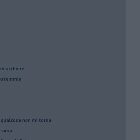
 chiacchiere
 bestemmie
 qualcosa non mi torna
 Trump