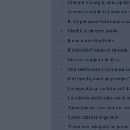
Arianna e Giorgio, una coppia
Genova, quando la Lanterna d
Il 'Va' pensiero' vola nella dis
Perchè la sinistra perde
Il mio primo Gay Pride
Il Gratta&Vincium ci salverà
Una passeggiata da Fico
Una telefonata ti complica la
Mattarella, dacci un premier 
La Repubblica fondata sull'Ut
La scheda elettorale con la 
Tavecchio for president e i ro
Sparo cazzate ergo sum
Tremenda sciagura, ho perso