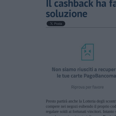
Il cashback ha f
soluzione
Presto partirà anche la Lotteria degli scont
compere nei negozi esibendo il proprio cod
regalare soldi ai fortunati vincitori. Intan