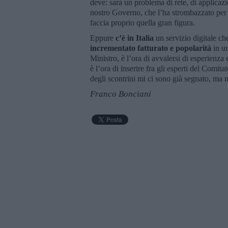
deve: sarà un problema di rete, di applicaz
nostro Governo, che l’ha strombazzato per
faccia proprio quella gran figura.
Eppure
c’è in Italia
un servizio digitale c
incrementato fatturato e popolarità
in 
Ministro, è l’ora di avvalersi di esperienz
è l’ora di inserire fra gli esperti del Comit
degli scontrini mi ci sono già segnato, ma 
Franco Bonciani