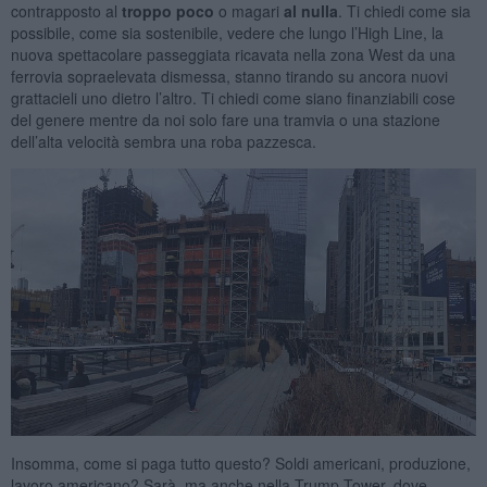
contrapposto al
troppo poco
o magari
al nulla
. Ti chiedi come sia
possibile, come sia sostenibile, vedere che lungo l’High Line, la
nuova spettacolare passeggiata ricavata nella zona West da una
ferrovia sopraelevata dismessa, stanno tirando su ancora nuovi
grattacieli uno dietro l’altro. Ti chiedi come siano finanziabili cose
del genere mentre da noi solo fare una tramvia o una stazione
dell’alta velocità sembra una roba pazzesca.
Insomma, come si paga tutto questo? Soldi americani, produzione,
lavoro americano? Sarà, ma anche nella Trump Tower, dove