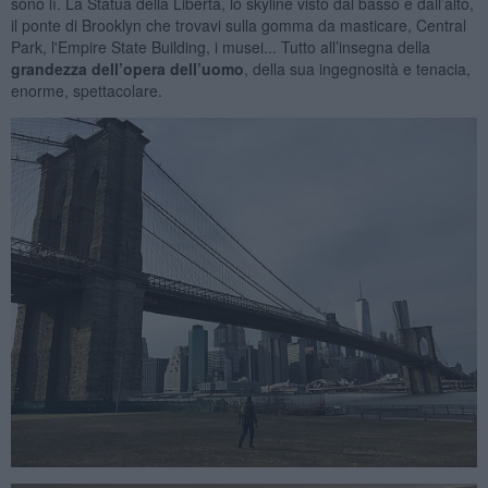
sono lì. La Statua della Libertà, lo skyline visto dal basso e dall’alto,
il ponte di Brooklyn che trovavi sulla gomma da masticare, Central
Park, l'Empire State Building, i musei... Tutto all’insegna della
grandezza dell’opera dell’uomo
, della sua ingegnosità e tenacia,
enorme, spettacolare.