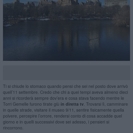
Ti si chiude lo stomaco quando pensi che sei nel posto dove arrivò
quell’11 settembre. Credo che chi a quei tempi aveva almeno dieci
anni si ricorderà sempre dov’era e cosa stava facendo mentre le
Torri Gemelle furono tirate giù
in diretta tv
. Trovarsi lì, camminare
in quelle strade, visitare il museo 9/11, sentire fisicamente quella
polvere, percepire l’orrore, rendersi conto di cosa accadde quel
giorno e in quelli successivi dove sei adesso, i pensieri si
rincorrono.