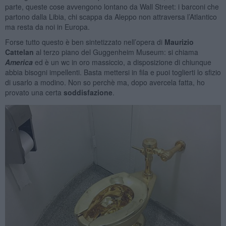
parte, queste cose avvengono lontano da Wall Street: i barconi che
partono dalla Libia, chi scappa da Aleppo non attraversa l’Atlantico
ma resta da noi in Europa.
Forse tutto questo è ben sintetizzato nell’opera di
Maurizio
Cattelan
al terzo piano del Guggenheim Museum: si chiama
America
ed è un wc in oro massiccio, a disposizione di chiunque
abbia bisogni impellenti. Basta mettersi in fila e puoi toglierti lo sfizio
di usarlo a modino. Non so perchè ma, dopo avercela fatta, ho
provato una certa
soddisfazione
.