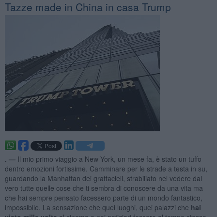
Tazze made in China in casa Trump
. —
Il mio primo viaggio a New York, un mese fa, è stato un tuffo
dentro emozioni fortissime. Camminare per le strade a testa in su,
guardando la Manhattan dei grattacieli, strabiliato nel vedere dal
vero tutte quelle cose che ti sembra di conoscere da una vita ma
che hai sempre pensato facessero parte di un mondo fantastico,
impossibile. La sensazione che quei luoghi, quei palazzi che
hai
visto mille volte
al cinema e nei notiziari fossero al tempo stesso