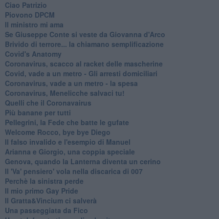
Ciao Patrizio
Piovono DPCM
Il ministro mi ama
Se Giuseppe Conte si veste da Giovanna d'Arco
Brivido di terrore... la chiamano semplificazione
Covid's Anatomy
Coronavirus, scacco al racket delle mascherine
Covid, vade a un metro - Gli arresti domiciliari
Coronavirus, vade a un metro - la spesa
Coronavirus, Menelicche salvaci tu!
Quelli che il Coronavairus
Più banane per tutti
Pellegrini, la Fede che batte le gufate
Welcome Rocco, bye bye Diego
Il falso invalido e l'esempio di Manuel
Arianna e Giorgio, una coppia speciale
Genova, quando la Lanterna diventa un cerino
Il 'Va' pensiero' vola nella discarica di 007
Perchè la sinistra perde
Il mio primo Gay Pride
Il Gratta&Vincium ci salverà
Una passeggiata da Fico