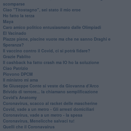
scomparse
Ciao "Titostagno", sei stato il mio eroe
Ho fatto la terza
Maya
Caro amico politico entusiasmato dalle Olimpiadi
El Vacinado
Piazze piene, piscine vuote ma che ne sanno Draghi e
Speranza?
​Il vaccino contro il Covid, ci si potrà fidare?
Grazie Pablito
Il cashback ha fatto crash ma IO ho la soluzione
Ciao Patrizio
Piovono DPCM
Il ministro mi ama
Se Giuseppe Conte si veste da Giovanna d'Arco
Brivido di terrore... la chiamano semplificazione
Covid's Anatomy
Coronavirus, scacco al racket delle mascherine
Covid, vade a un metro - Gli arresti domiciliari
Coronavirus, vade a un metro - la spesa
Coronavirus, Menelicche salvaci tu!
Quelli che il Coronavairus