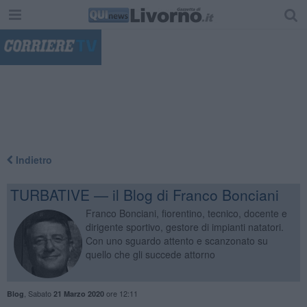
"
Indietro
TURBATIVE — il Blog di Franco Bonciani
Franco Bonciani, fiorentino, tecnico, docente e
dirigente sportivo, gestore di impianti natatori.
Con uno sguardo attento e scanzonato su
quello che gli succede attorno
,
Sabato
ore 12:11
Blog
21 Marzo 2020