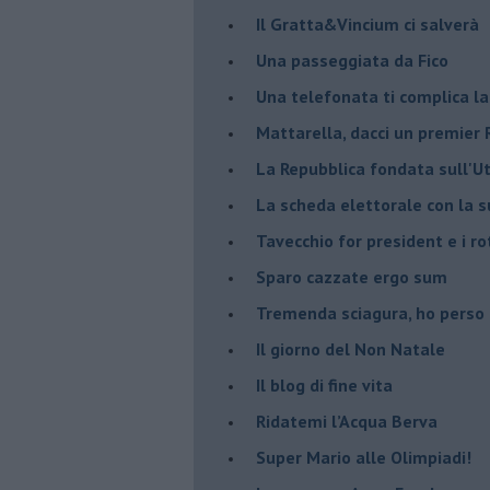
Il Gratta&Vincium ci salverà
Una passeggiata da Fico
Una telefonata ti complica la
Mattarella, dacci un premier 
La Repubblica fondata sull'Ut
La scheda elettorale con la 
Tavecchio for president e i ro
Sparo cazzate ergo sum
Tremenda sciagura, ho perso
Il giorno del Non Natale
Il blog di fine vita
​Ridatemi l’Acqua Berva
Super Mario alle Olimpiadi!