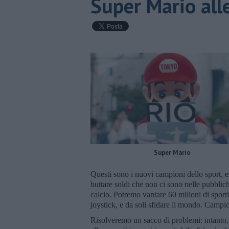
Super Mario all
Super Mario
Questi sono i nuovi campioni dello sport, 
buttare soldi che non ci sono nelle pubblich
calcio. Potremo vantare 60 milioni di sporti
joystick, e da soli sfidare il mondo. Campi
Risolveremo un sacco di problemi: intanto, 