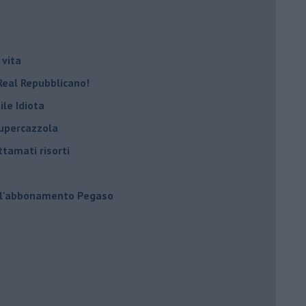
 vita
Real Repubblicano!
ile Idiota
supercazzola
ttamati risorti
 l'abbonamento Pegaso