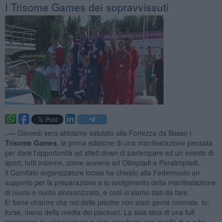
​I Trisome Games dei sopravvissuti
. —
Giovedì sera abbiamo salutato alla Fortezza da Basso i
Trisome Games
, la prima edizione di una manifestazione pensata
per dare l'opportunità ad atleti down di partecipare ad un evento di
sport, tutti insieme, come avviene ad Olimpiadi e Paralimpiadi.
Il Comitato organizzatore locale ha chiesto alla Federnuoto un
supporto per la preparazione e lo svolgimento della manifestazione
di nuoto e nuoto sincronizzato, e così ci siamo dati da fare.
E' bene chiarire che noi delle piscine non siam gente normale. Io,
forse, meno della media dei piscinari. La sola idea di una full
immersion in un'avventura nuova, condivisa con quelle due o tre