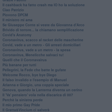
Il cashback ha fatto crash ma IO ho la soluzione
Ciao Patrizio
Piovono DPCM
Il ministro mi ama
Se Giuseppe Conte si veste da Giovanna d'Arco
Brivido di terrore... la chiamano semplificazione
Covid's Anatomy
Coronavirus, scacco al racket delle mascherine
Covid, vade a un metro - Gli arresti domiciliari
Coronavirus, vade a un metro - la spesa
Coronavirus, Menelicche salvaci tu!
Quelli che il Coronavairus
Più banane per tutti
Pellegrini, la Fede che batte le gufate
Welcome Rocco, bye bye Diego
Il falso invalido e l'esempio di Manuel
Arianna e Giorgio, una coppia speciale
Genova, quando la Lanterna diventa un cerino
Il 'Va' pensiero' vola nella discarica di 007
Perchè la sinistra perde
Il mio primo Gay Pride
Il Gratta&Vincium ci salverà