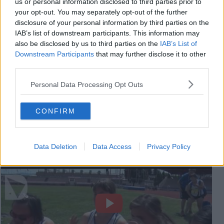
us or personal information disclosed to third parties prior to
your opt-out. You may separately opt-out of the further
disclosure of your personal information by third parties on the
IAB’s list of downstream participants. This information may
also be disclosed by us to third parties on the
IAB’s List of
Downstream Participants
that may further disclose it to other
third parties.
Personal Data Processing Opt Outs
CONFIRM
Videogallery
Data Deletion
Data Access
Privacy Policy