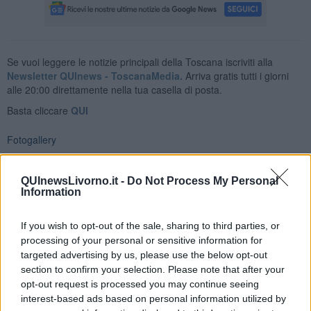
Se vuoi leggere le notizie principali della Toscana iscriviti alla
Newsletter QUInews - ToscanaMedia.
Arriva gratis tutti i giorni
alle 20:00 direttamente nella tua casella di posta.
Basta cliccare
QUI
Fotogallery
QUInewsLivorno.it -
Do Not Process My Personal
Information
If you wish to opt-out of the sale, sharing to third parties, or
processing of your personal or sensitive information for
targeted advertising by us, please use the below opt-out
section to confirm your selection. Please note that after your
opt-out request is processed you may continue seeing
interest-based ads based on personal information utilized by