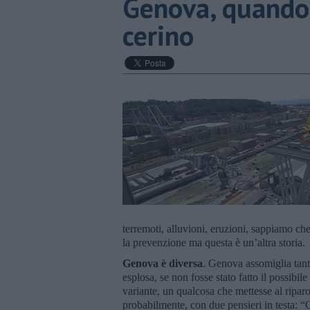
Genova, quando 
cerino
terremoti, alluvioni, eruzioni, sappiamo ch
la prevenzione ma questa è un’altra storia.
Genova è diversa
. Genova assomiglia tant
esplosa, se non fosse stato fatto il possibi
variante, un qualcosa che mettesse al riparo 
probabilmente, con due pensieri in testa: “