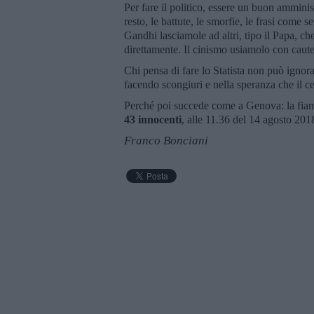
Per fare il politico, essere un buon amminis
resto, le battute, le smorfie, le frasi com
Gandhi lasciamole ad altri, tipo il Papa, c
direttamente. Il cinismo usiamolo con caute
Chi pensa di fare lo Statista non può ignora
facendo scongiuri e nella speranza che il c
Perché poi succede come a Genova: la fiam
43 innocenti
, alle 11.36 del 14 agosto 201
Franco Bonciani