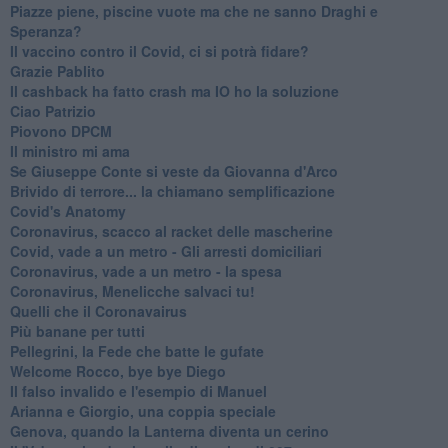
Piazze piene, piscine vuote ma che ne sanno Draghi e
Speranza?
​Il vaccino contro il Covid, ci si potrà fidare?
Grazie Pablito
Il cashback ha fatto crash ma IO ho la soluzione
Ciao Patrizio
Piovono DPCM
Il ministro mi ama
Se Giuseppe Conte si veste da Giovanna d'Arco
Brivido di terrore... la chiamano semplificazione
Covid's Anatomy
Coronavirus, scacco al racket delle mascherine
Covid, vade a un metro - Gli arresti domiciliari
Coronavirus, vade a un metro - la spesa
Coronavirus, Menelicche salvaci tu!
Quelli che il Coronavairus
Più banane per tutti
Pellegrini, la Fede che batte le gufate
Welcome Rocco, bye bye Diego
Il falso invalido e l'esempio di Manuel
Arianna e Giorgio, una coppia speciale
Genova, quando la Lanterna diventa un cerino