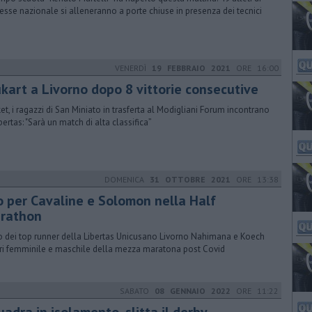
resse nazionale si alleneranno a porte chiuse in presenza dei tecnici
VENERDÌ
19 FEBBRAIO 2021
ORE 16:00
ukart a Livorno dopo 8 vittorie consecutive
et, i ragazzi di San Miniato in trasferta al Modigliani Forum incontrano
bertas: "Sarà un match di alta classifica”
DOMENICA
31 OTTOBRE 2021
ORE 13:38
o per Cavaline e Solomon nella Half
rathon
 dei top runner della Libertas Unicusano Livorno Nahimana e Koech
ori femminile e maschile della mezza maratona post Covid
SABATO
08 GENNAIO 2022
ORE 11:22