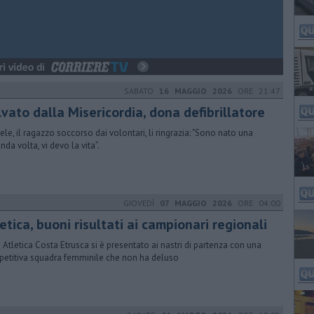
SABATO
16 MAGGIO 2026
ORE 21:47
vato dalla Misericordia, dona defibrillatore
ele, il ragazzo soccorso dai volontari, li ringrazia: "Sono nato una
nda volta, vi devo la vita”.
GIOVEDÌ
07 MAGGIO 2026
ORE 04:00
etica, buoni risultati ai campionari regionali
G Atletica Costa Etrusca si è presentato ai nastri di partenza con una
etitiva squadra femminile che non ha deluso