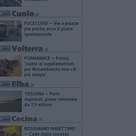
FUCECCHIO — Vie e piazze
più pulite, ecco il piano
sperimentale
POMARANCE — Pacini,
"siamo ai supplementari,
per Retiambiente non c'è
più tempo"
TOSCANA — Porti
regionali, piano triennale
da 7,5 milioni
ROSIGNANO MARITTIMO
— Cade dallo scooter,