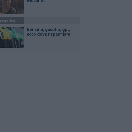
Giovanna
ttualità
​Benzina, gasolio, gpl,
ecco dove risparmiare