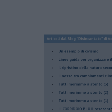
Articoli dal Blog “Disincantato” di 
​Un esempio di civismo
​Linee guida per organizzare 
​Il ripristino della natura sec
Il nesso tra cambiamenti cli
Tutti morimmo a stento (3)
Tutti morimmo a stento (2)
​Tutti morimmo a stento (1)
IL CORRIDOIO BLU il resocont