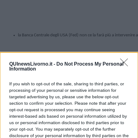
la Banca Centrale degli USA (Fed) non ce la farà più a intervenire 
QUInewsLivorno.it -
Do Not Process My Personal
Information
If you wish to opt-out of the sale, sharing to third parties, or
processing of your personal or sensitive information for
targeted advertising by us, please use the below opt-out
section to confirm your selection. Please note that after your
opt-out request is processed you may continue seeing
interest-based ads based on personal information utilized by
Non si può che convenire:
us or personal information disclosed to third parties prior to
la Borsa è gonfiata; 

your opt-out. You may separately opt-out of the further
disclosure of your personal information by third parties on the