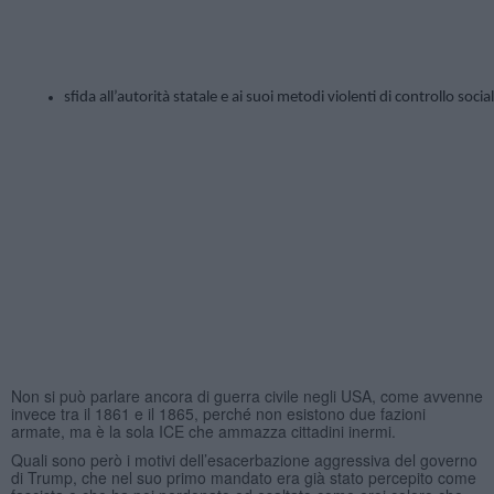
sfida all’autorità statale e ai suoi metodi violenti di controllo sociale
Non si può parlare ancora di guerra civile negli USA, come avvenne
invece tra il 1861 e il 1865, perché non esistono due fazioni
armate, ma è la sola ICE che ammazza cittadini inermi.
Quali sono però i motivi dell’esacerbazione aggressiva del governo
di Trump, che nel suo primo mandato era già stato percepito come