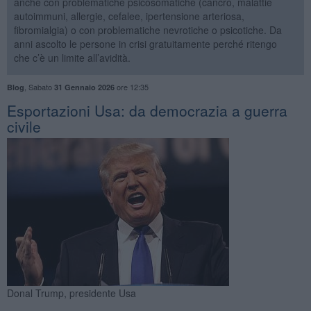
anche con problematiche psicosomatiche (cancro, malattie
autoimmuni, allergie, cefalee, ipertensione arteriosa,
fibromialgia) o con problematiche nevrotiche o psicotiche. Da
anni ascolto le persone in crisi gratuitamente perché ritengo
che c’è un limite all’avidità.
,
Sabato
ore 12:35
Blog
31 Gennaio 2026
Esportazioni Usa: da democrazia a guerra
civile
Donal Trump, presidente Usa