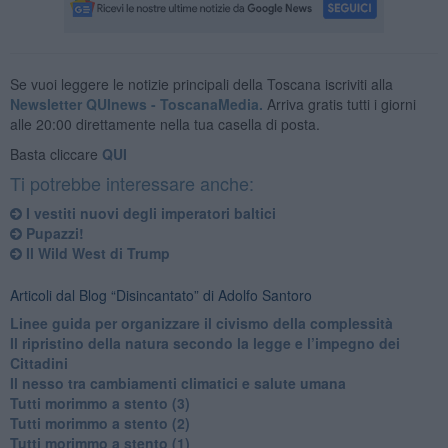
Se vuoi leggere le notizie principali della Toscana iscriviti alla
Newsletter QUInews - ToscanaMedia.
Arriva gratis tutti i giorni
alle 20:00 direttamente nella tua casella di posta.
Basta cliccare
QUI
Ti potrebbe interessare anche:
​I vestiti nuovi degli imperatori baltici
​Pupazzi!
​Il Wild West di Trump
Articoli dal Blog “Disincantato” di Adolfo Santoro
​Linee guida per organizzare il civismo della complessità
​Il ripristino della natura secondo la legge e l’impegno dei
Cittadini
Il nesso tra cambiamenti climatici e salute umana
Tutti morimmo a stento (3)
Tutti morimmo a stento (2)
​Tutti morimmo a stento (1)