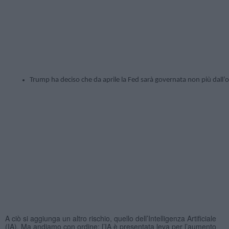
Trump ha deciso che da aprile la Fed sarà governata non più dall’
A ciò si aggiunga un altro rischio, quello dell’Intelligenza Artificiale
(IA). Ma andiamo con ordine: l’IA è presentata leva per l’aumento