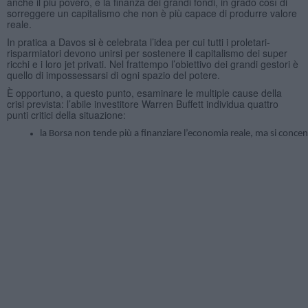
anche il più povero, e la finanza dei grandi fondi, in grado così di
sorreggere un capitalismo che non è più capace di produrre valore
reale.
In pratica a Davos si è celebrata l’idea per cui tutti i proletari-
risparmiatori devono unirsi per sostenere il capitalismo dei super
ricchi e i loro jet privati. Nel frattempo l’obiettivo dei grandi gestori è
quello di impossessarsi di ogni spazio del potere.
È opportuno, a questo punto, esaminare le multiple cause della
crisi prevista: l’abile investitore Warren Buffett individua quattro
punti critici della situazione:
la Borsa non tende più a finanziare l’economia reale, ma si concen