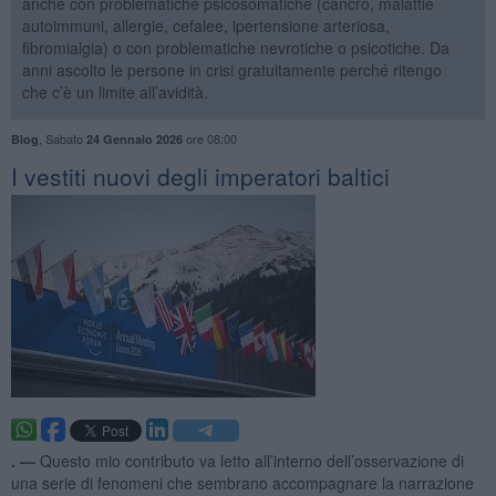
anche con problematiche psicosomatiche (cancro, malattie
autoimmuni, allergie, cefalee, ipertensione arteriosa,
fibromialgia) o con problematiche nevrotiche o psicotiche. Da
anni ascolto le persone in crisi gratuitamente perché ritengo
che c’è un limite all’avidità.
,
Sabato
ore 08:00
Blog
24 Gennaio 2026
​I vestiti nuovi degli imperatori baltici
. —
Questo mio contributo va letto all’interno dell’osservazione di
una serie di fenomeni che sembrano accompagnare la narrazione