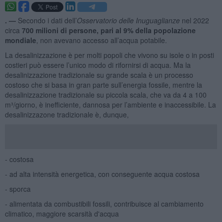
. —
Secondo i dati dell’
Osservatorio delle Inuguaglianze
nel 2022
circa
700 milioni di persone, pari al 9% della popolazione
mondiale
, non avevano accesso all’acqua potabile.
La desalinizzazione è per molti popoli che vivono su isole o in posti
costieri può essere l’unico modo di rifornirsi di acqua. Ma la
desalinizzazione tradizionale su grande scala è un processo
costoso che si basa in gran parte sull’energia fossile, mentre la
desalinizzazione tradizionale su piccola scala, che va da 4 a 100
m³/giorno, è inefficiente, dannosa per l’ambiente e inaccessibile. La
desalinizzazone tradizionale è, dunque,
- costosa
- ad alta intensità energetica, con conseguente acqua costosa
- sporca
- alimentata da combustibili fossili, contribuisce al cambiamento
climatico, maggiore scarsità d'acqua