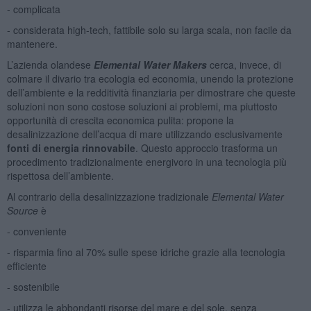
- complicata
- considerata high-tech, fattibile solo su larga scala, non facile da
mantenere.
L’azienda olandese
Elemental Water Makers
cerca, invece, di
colmare il divario tra ecologia ed economia, unendo la protezione
dell’ambiente e la redditività finanziaria per dimostrare che queste
soluzioni non sono costose soluzioni ai problemi, ma piuttosto
opportunità di crescita economica pulita: propone la
desalinizzazione dell’acqua di mare utilizzando esclusivamente
fonti di energia rinnovabile
. Questo approccio trasforma un
procedimento tradizionalmente energivoro in una tecnologia più
rispettosa dell’ambiente.
Al contrario della desalinizzazione tradizionale
Elemental Water
Source
è
- conveniente
- risparmia fino al 70% sulle spese idriche grazie alla tecnologia
efficiente
- sostenibile
- utilizza le abbondanti risorse del mare e del sole, senza