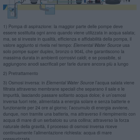
1) Pompa di aspirazione: la maggior parte delle pompe deve
essere sostituita ogni anno quando viene utilizzata in acqua salata;
ma, se si investe in qualità, efficienza e affidabilità della pompa, il
valore aggiunto si rivela nel tempo:
Elemental Water Source
usa
solo pompe super duplex, bronzo o 904L che garantiscono la
massima durata in ambienti corrosivi caldi; e se possibile, si
aggiungono anodi sacrificali per farle durare ancora più a lungo
2) Pretrattamento
3) Osmosi inversa: in
Elemental Water Source
l’acqua salata viene
filtrata attraverso membrane speciali che separano il sale e le
impurità, lasciando passare soltanto acqua dolce; è un’osmosi
inversa fuori rete, alimentata a energia solare e senza batterie e
funzionante per 24 ore al giorno; l’accumulo di energia avviene,
dunque, non tramite una batteria, ma attraverso il riempimento con
acqua di mare di un serbatoio su una collina; attraverso la forza
naturale della gravità, il processo di osmosi inversa riceve
continuamente l’alimentazione richiesta: acqua di mare
pressurizzata