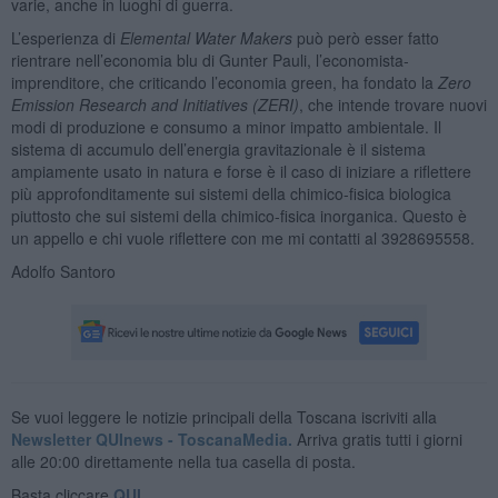
varie, anche in luoghi di guerra.
L’esperienza di
Elemental Water Makers
può però esser fatto
rientrare nell’economia blu di Gunter Pauli, l’economista-
imprenditore, che criticando l’economia green, ha fondato la
Zero
Emission Research and Initiatives (ZERI)
, che intende trovare nuovi
modi di produzione e consumo a minor impatto ambientale. Il
sistema di accumulo dell’energia gravitazionale è il sistema
ampiamente usato in natura e forse è il caso di iniziare a riflettere
più approfonditamente sui sistemi della chimico-fisica biologica
piuttosto che sui sistemi della chimico-fisica inorganica. Questo è
un appello e chi vuole riflettere con me mi contatti al 3928695558.
Adolfo Santoro
Se vuoi leggere le notizie principali della Toscana iscriviti alla
Newsletter QUInews - ToscanaMedia.
Arriva gratis tutti i giorni
alle 20:00 direttamente nella tua casella di posta.
Basta cliccare
QUI