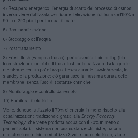
4) Recupero energetico: l’energia di scarto del processo di osmosi
inversa viene riutilizzata per ridurre l’elevazione richiesta dell'80% a
90 m o 290 piedi per l’acqua di mare
5) Remineralizzazione
6) Stoccaggio dell’acqua
7) Post-trattamento
8) Fresh flush (vampata fresca): per prevenire il biofouling (bio-
incrostrazione), un ciclo di fresh flush automatizzato risciacqua le
membrane con un po’ di acqua fresca durante l’avvio/arresto, lo
standby e la produzione; ciò garantisce la massima durata delle
membrane, senza l’uso di sostanze chimiche.
9) Monitoraggio e controllo da remoto
10) Fornitura di elettricità
Viene, dunque, utilizzato il 70% di energia in meno rispetto alla
desalinizzazione tradizionale grazie alla
Energy Recovery
Technology
, che viene prodotta acqua con il 70% in meno di
pannelli solari. Il sistema non usa sostanze chimiche, ha una
manutenzione minima ed utilizza 3 volte meno elettricità; viene