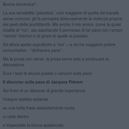
Buona domenica!”.
La sua sensibilità “psicotica”, cioè maggiore di quella del banale
senso comune, gli fa percepire dolorosamente la violenza propria
dei gesti della quotidianità. Ma anche il mio amico, come la quasi
totalità di “noi”, sta aspettando il permesso di far pace con i propri
“nemici” interiori e di girare le spalle al passato.
Ed allora spetta soprattutto a “noi” – a chi ha maggiore potere
comunicativo - “dichiarare pace”.
Ma la prosa non serve: la prosa serve solo a continuare la
discussione.
Ecco i testi di alcune poesie o canzoni sulla pace.
Il discorso sulla pace di Jacques Prévert
Sul finire di un discorso di grande importanza
l’insigne statista esitando
su una bella frase assolutamente vuota
ci cade dentro
e impacciato la bocca spalancata