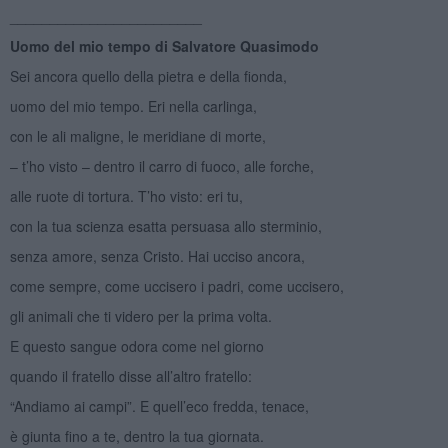
________________________
Uomo del mio tempo di Salvatore Quasimodo
Sei ancora quello della pietra e della fionda,
uomo del mio tempo. Eri nella carlinga,
con le ali maligne, le meridiane di morte,
– t’ho visto – dentro il carro di fuoco, alle forche,
alle ruote di tortura. T’ho visto: eri tu,
con la tua scienza esatta persuasa allo sterminio,
senza amore, senza Cristo. Hai ucciso ancora,
come sempre, come uccisero i padri, come uccisero,
gli animali che ti videro per la prima volta.
E questo sangue odora come nel giorno
quando il fratello disse all’altro fratello:
“Andiamo ai campi”. E quell’eco fredda, tenace,
è giunta fino a te, dentro la tua giornata.