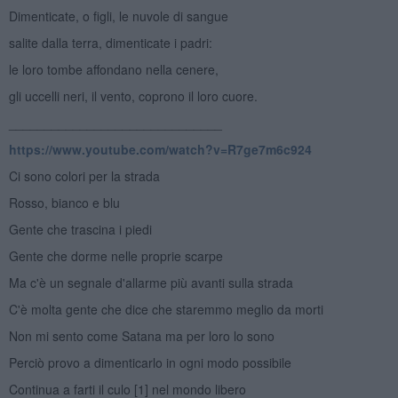
Dimenticate, o figli, le nuvole di sangue
salite dalla terra, dimenticate i padri:
le loro tombe affondano nella cenere,
gli uccelli neri, il vento, coprono il loro cuore.
______________________________
https://www.youtube.com/watch?v=R7ge7m6c924
Ci sono colori per la strada
Rosso, bianco e blu
Gente che trascina i piedi
Gente che dorme nelle proprie scarpe
Ma c'è un segnale d'allarme più avanti sulla strada
C'è molta gente che dice che staremmo meglio da morti
Non mi sento come Satana ma per loro lo sono
Perciò provo a dimenticarlo in ogni modo possibile
Continua a farti il culo [1] nel mondo libero