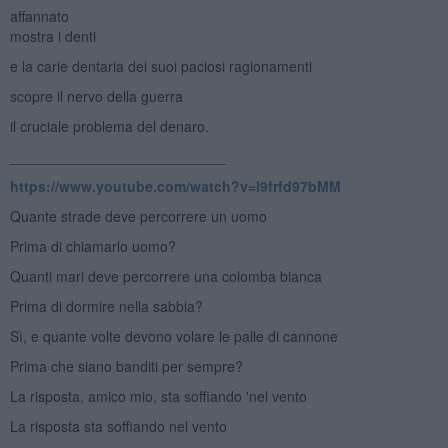
affannato
mostra i denti
e la carie dentaria dei suoi paciosi ragionamenti
scopre il nervo della guerra
il cruciale problema del denaro.
___________________________
https://www.youtube.com/watch?v=l9frfd97bMM
Quante strade deve percorrere un uomo
Prima di chiamarlo uomo?
Quanti mari deve percorrere una colomba bianca
Prima di dormire nella sabbia?
Sì, e quante volte devono volare le palle di cannone
Prima che siano banditi per sempre?
La risposta, amico mio, sta soffiando 'nel vento
La risposta sta soffiando nel vento