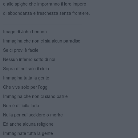
e alle spighe che imporranno il loro impero
di abbondanza e freschezza senza frontiere.
________________________________
Image di John Lennon
Immagina che non ci sia alcun paradiso
Se ci provi è facile
Nessun inferno sotto di noi
Sopra di noi solo il cielo
Immagina tutta la gente
Che vive solo per l’oggi
Immagina che non ci siano patrie
Non è difficile farlo
Nulla per cui uccidere o morire
Ed anche alcuna religione
Immaginate tutta la gente