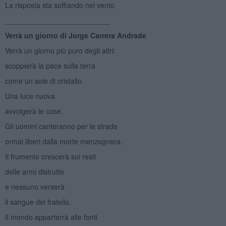
La risposta sta soffiando nel vento
__________________________
Verrà un giorno di Jorge Carrera Andrade
Verrà un giorno più puro degli altri:
scoppierà la pace sulla terra
come un sole di cristallo.
Una luce nuova
avvolgerà le cose.
Gli uomini canteranno per le strade
ormai liberi dalla morte menzognera.
Il frumento crescerà sui resti
delle armi distrutte
e nessuno verserà
il sangue del fratello.
Il mondo apparterrà alle fonti