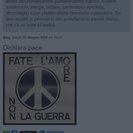
anche con problematiche psicosomatiche (cancro, malattie
autoimmuni, allergie, cefalee, ipertensione arteriosa,
fibromialgia) o con problematiche nevrotiche o psicotiche. Da
anni ascolto le persone in crisi gratuitamente perché ritengo
che c’è un limite all’avidità.
,
Sabato
ore 08:00
Blog
01 Giugno 2024
​Dichiara pace