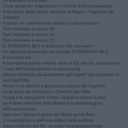
​Linee guida per organizzare il civismo della complessità
​Il ripristino della natura secondo la legge e l’impegno dei
Cittadini
Il nesso tra cambiamenti climatici e salute umana
Tutti morimmo a stento (3)
Tutti morimmo a stento (2)
​Tutti morimmo a stento (1)
IL CORRIDOIO BLU il resoconto del convegno
Un manuale essenziale per seguire il CORRIDOIO BLU
Il corridoio blu
​Il cronoprogramma ottimale verso il full electric sui traghetti
​I costi dell’adeguamento al cold ironing
Alcune domande da esordiente agli esperti che decidono le
sorti dell’Elba
Verso il full electric a gestione pubblica dei traghetti​
​La Scienza dei Cittadini e i Cittadini per l’Aria
Trump e le sue guerre contro i deboli e contro la terra
​Le furbate elettorali della Meloni e la testardaggine
dell’opposizione
​Date loro l’Oscar al posto del Nobel per la Pace
L'umanizzazione dell'economia e della politica
​Dopo il diluvio dei NO: un patto intergenerazionale