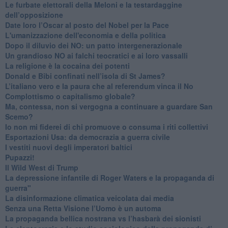
​Le furbate elettorali della Meloni e la testardaggine
dell’opposizione
​Date loro l’Oscar al posto del Nobel per la Pace
L'umanizzazione dell'economia e della politica
​Dopo il diluvio dei NO: un patto intergenerazionale
​Un grandioso NO ai falchi teocratici e ai loro vassalli
La religione è la cocaina dei potenti
Donald e Bibi confinati nell’isola di St James?
L’italiano vero e la paura che al referendum vinca il No
​Complottismo o capitalismo globale?
​Ma, contessa, non si vergogna a continuare a guardare San
Scemo?
​Io non mi fiderei di chi promuove o consuma i riti collettivi
Esportazioni Usa: da democrazia a guerra civile
​I vestiti nuovi degli imperatori baltici
​Pupazzi!
​Il Wild West di Trump
​La depressione infantile di Roger Waters e la propaganda di
guerra"
​La disinformazione climatica veicolata dai media
Senza una Retta Visione l’Uomo è un automa
​La propaganda bellica nostrana vs l’hasbarà dei sionisti