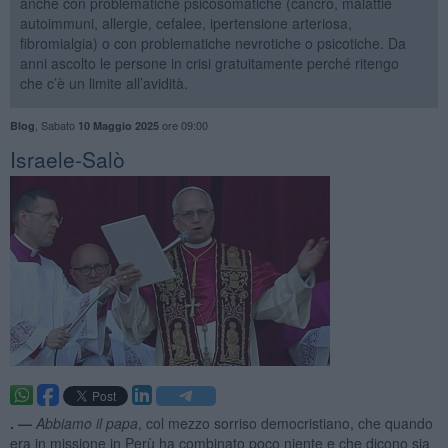
anche con problematiche psicosomatiche (cancro, malattie
autoimmuni, allergie, cefalee, ipertensione arteriosa,
fibromialgia) o con problematiche nevrotiche o psicotiche. Da
anni ascolto le persone in crisi gratuitamente perché ritengo
che c’è un limite all’avidità.
,
Sabato
ore 09:00
Blog
10 Maggio 2025
Israele-Salò
. —
Abbiamo il papa
, col mezzo sorriso democristiano, che quando
era in missione in Perù ha combinato poco niente e che dicono sia