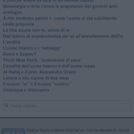
Solastalgia e lotta contro le prepotenze dei governi anti-
ecologici
​A mio modesto parere 1: come l’uomo si sta suicidando
​Umile proposta
​La Vita scorre con te, senza di te
​Dall’istinto di sopravvivenza del sé all’annullamento dell'io
L'avidità
​L’uomo bianco e i “selvaggi”
​Avere o Essere?
​Thich Nhat Hanh, “costruttore di pace“
​L’eredità dell’uomo bianco e dell’uomo rosso
Al-Hallaj e il prof. Alessandro Orsini
​Lettera a mio nipote di due mesi
​Il nostro “Io” è il nostro “nemico”
​Chiarezza e disincanto
Editore Toscana Media Channel srl - Via Dei Martelli, 8 - 50129