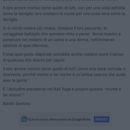
Il loro amore moriva come quello di tutti, non per una cosa astratta
come la famiglia: loro scelsero la morte per una cosa vera come la
famiglia.
Io ci vorrei vedere più chiaro, rivisitare il loro percorso, le
coraggiose battaglie che avevano vinto e perso. Vorrei riuscire a
penetrare nel mistero di un uomo e una donna, nell’immenso
labirinto di quel dilemma.
Forse quel gesto disperato potrebbe anche rivelare come il senso
di qualcosa che stiamo per capire.
Il loro amore moriva come quello di tutti, come una cosa normale e
ricorrente, perché morire e far morire è un’antica usanza che suole
aver la gente.”.
E l’abitudine prevalente nel Kali Yuga è proprio questa: “morire e
far morire”!
Adolfo Santoro