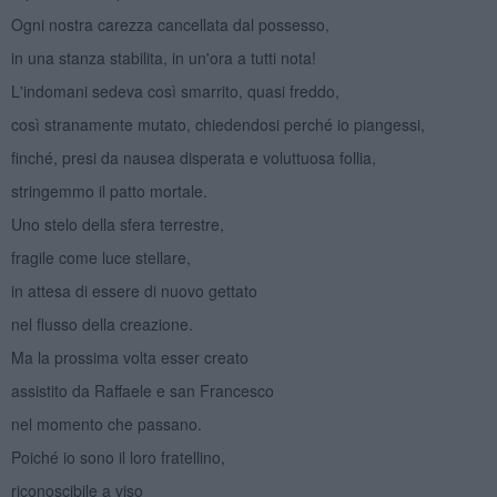
Ogni nostra carezza cancellata dal possesso,
in una stanza stabilita, in un'ora a tutti nota!
L'indomani sedeva così smarrito, quasi freddo,
così stranamente mutato, chiedendosi perché io piangessi,
finché, presi da nausea disperata e voluttuosa follia,
stringemmo il patto mortale.
Uno stelo della sfera terrestre,
fragile come luce stellare,
in attesa di essere di nuovo gettato
nel flusso della creazione.
Ma la prossima volta esser creato
assistito da Raffaele e san Francesco
nel momento che passano.
Poiché io sono il loro fratellino,
riconoscibile a viso